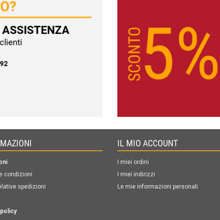
RMAZIONI
IL MIO ACCOUNT
oni
I miei ordini
e condizioni
I miei indirizzi
elative spedizioni
Le mie informazioni personali
policy