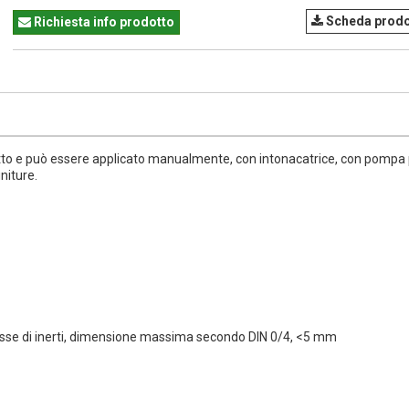
Scheda prodo
Richiesta info prodotto
sciutto e può essere applicato manualmente, con intonacatrice, con pompa
niture.
classe di inerti, dimensione massima secondo DIN 0/4, <5 mm