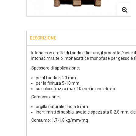
DESCRIZIONE
Intonaco in argilla di fondo e finitura; il prodotto è a
intonaci/malte o intonacatrice monofase per gesso e fi
Spessore di applicazione
:
per il fondo 5-20 mm
per la finitura 5-10 mm
su calcestruzzo max 10 mm in uno strato
Composizione
:
argilla naturale fino a 5 mm
inerti misti di sabbia lavata e spezzata 0-2,8 mm; 
Consumo
: 1,7-1,8 kg/mm/mq