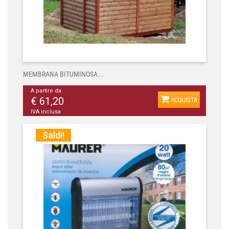
MEMBRANA BITUMINOSA...
A partire da
€ 61,20
ACQUISTA
IVA inclusa
Saldi!