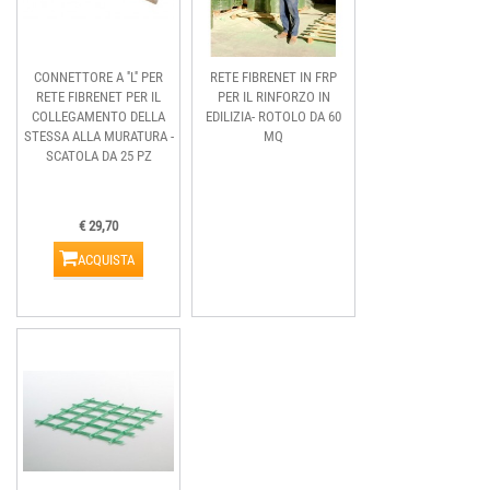
CONNETTORE A ''L'' PER
RETE FIBRENET IN FRP
RETE FIBRENET PER IL
PER IL RINFORZO IN
COLLEGAMENTO DELLA
EDILIZIA- ROTOLO DA 60
STESSA ALLA MURATURA -
MQ
SCATOLA DA 25 PZ
€ 29,70
ACQUISTA