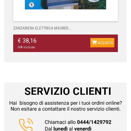
ZANZARIERA ELETTRICA MAURER...
€ 38,16
ACQUISTA
IVA inclusa