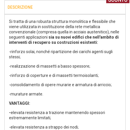
DESCRIZIONE
Si tratta di una robusta struttura monolitica e flessibile che
viene utilizzata in sostituzione della rete metallica
convenzionale (compresa quella in acciaio austenitico), nelle
seguenti applicazioni
sia su nuovi edifici che nell'ambito di
interventi di recupero su costruzioni esistenti:
-rinforzo solai, nonché ripartizione dei carichi agenti sugli
stessi;
-realizzazione di massetti a basso spessore;
-rinforzo di coperture e di massetti termoisolanti;
-consolidamento di opere murarie e armatura di arriccio;
-murature armate.
VANTAGGI:
-
elevata resistenza a trazione mantenendo spessori
estremamente limitati;
-elevata resistenza a strappo dei nodi;