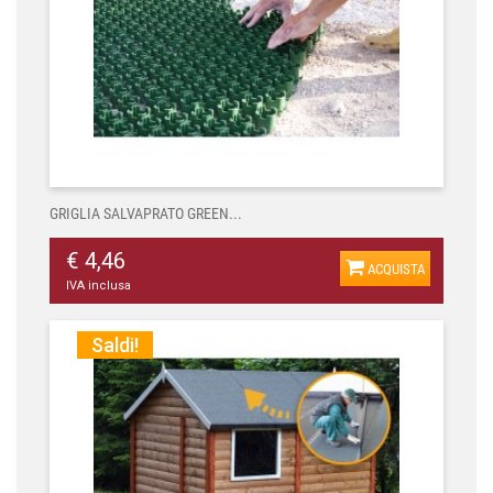
GRIGLIA SALVAPRATO GREEN...
€ 4,46
ACQUISTA
IVA inclusa
Saldi!