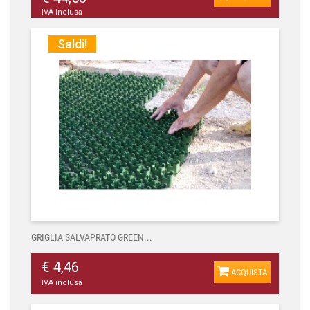
IVA inclusa
Saldi!
GRIGLIA SALVAPRATO GREEN...
€ 4,46
ACQUISTA
IVA inclusa