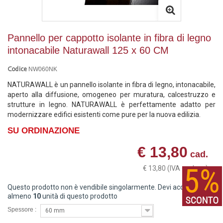
Pannello per cappotto isolante in fibra di legno
intonacabile Naturawall 125 x 60 CM
NW060NK
Codice
NATURAWALL è un pannello isolante in fibra di legno, intonacabile,
aperto alla diffusione, omogeneo per muratura, calcestruzzo e
strutture in legno. NATURAWALL è perfettamente adatto per
modernizzare edifici esistenti come pure per la nuova edilizia.
SU ORDINAZIONE
€ 13,80
cad.
€ 13,80
(IVA esclusa)
Questo prodotto non è vendibile singolarmente. Devi acquistare
almeno
10
unità di questo prodotto
Spessore :
60 mm