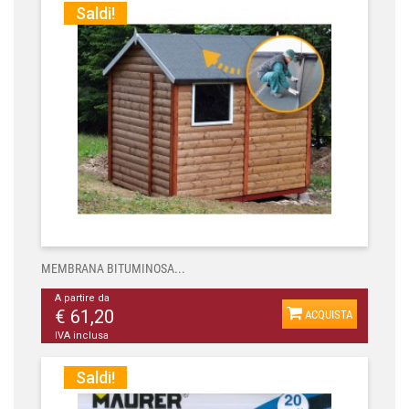
Saldi!
MEMBRANA BITUMINOSA...
A partire da
€ 61,20
ACQUISTA
IVA inclusa
Saldi!