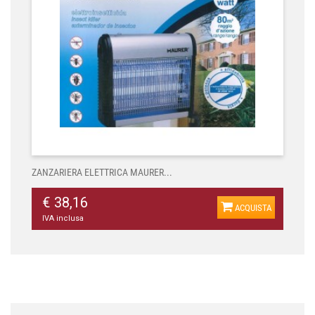
ZANZARIERA ELETTRICA MAURER...
€ 38,16
ACQUISTA
IVA inclusa