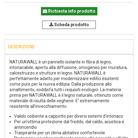
Richiesta info prodotto
Scheda prodotto
DESCRIZIONE
NATURAWALL è un pannello isolante in fibra di legno,
intonacabile, aperto alla diffusione, omogeneo per muratura,
calcestruzzo e strutture in legno. NATURAWALL è
perfettamente adatto per modernizzare edifici esistenti
come pure per la nuova edilizia. Dalla produzione allo
smaltimento, soddisfa tutti i requisiti ecologici. La materia
prima per NATURAWALL è il legno naturale, ottenuto come
materiale di risulta delle segherie. E’ estremamente
resistente all’invecchiament
o.
Valido coibente a cappotto per diversi sistemi d‘intonaco
Per un‘ottima protezione dal freddo, dal caldo, acustica e
antincendio
Traspirante per un clima abitativo confortevole