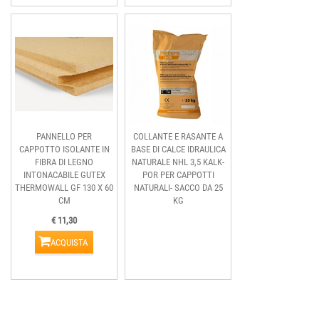
PANNELLO PER
COLLANTE E RASANTE A
CAPPOTTO ISOLANTE IN
BASE DI CALCE IDRAULICA
FIBRA DI LEGNO
NATURALE NHL 3,5 KALK-
INTONACABILE GUTEX
POR PER CAPPOTTI
THERMOWALL GF 130 X 60
NATURALI- SACCO DA 25
CM
KG
€ 11,30
ACQUISTA