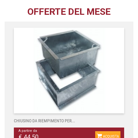
OFFERTE DEL MESE
CHIUSINO DA RIEMPIMENTO PER...
A partire da
€ 44,50
ACQUISTA