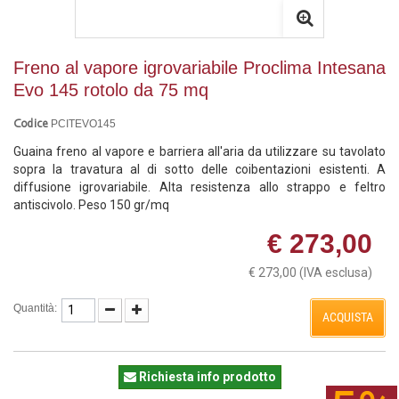
Freno al vapore igrovariabile Proclima Intesana
Evo 145 rotolo da 75 mq
PCITEVO145
Codice
Guaina freno al vapore e barriera all'aria da utilizzare su tavolato
sopra la travatura al di sotto delle coibentazioni esistenti. A
diffusione igrovariabile. Alta resistenza allo strappo e feltro
antiscivolo. Peso 150 gr/mq
€ 273,00
€ 273,00
(IVA esclusa)
Quantità:
ACQUISTA
Richiesta info prodotto