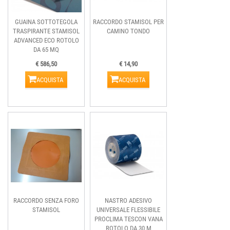
GUAINA SOTTOTEGOLA
RACCORDO STAMISOL PER
TRASPIRANTE STAMISOL
CAMINO TONDO
ADVANCED ECO ROTOLO
DA 65 MQ
€ 586,50
€ 14,90
ACQUISTA
ACQUISTA
RACCORDO SENZA FORO
NASTRO ADESIVO
STAMISOL
UNIVERSALE FLESSIBILE
PROCLIMA TESCON VANA
ROTOLO DA 30 M