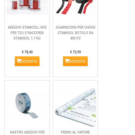
ADESIVO STAMCOLL N55
GUARNIZIONI PER CHIODI
PER TELI E RACCORDI
STAMISOL ROTOLO DA
STAMISOL 1.7 KG
400 PZ
€ 78,40
€ 72,99
ACQUISTA
ACQUISTA
NASTRO ADESIVO PER
FRENO AL VAPORE