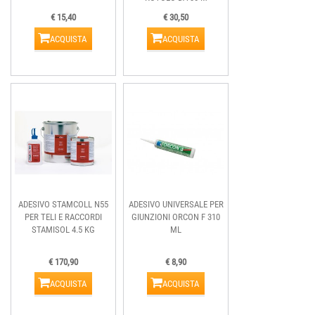
€ 15,40
€ 30,50
ACQUISTA
ACQUISTA
ADESIVO STAMCOLL N55
ADESIVO UNIVERSALE PER
PER TELI E RACCORDI
GIUNZIONI ORCON F 310
STAMISOL 4.5 KG
ML
€ 170,90
€ 8,90
ACQUISTA
ACQUISTA