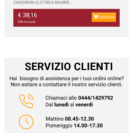
ZANZARIERA ELETTRICA MAURER...
€ 38,16
ACQUISTA
IVA inclusa