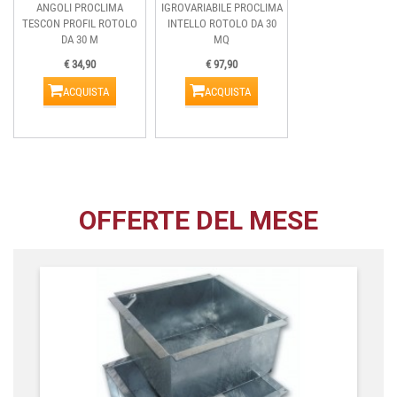
ANGOLI PROCLIMA
IGROVARIABILE PROCLIMA
TESCON PROFIL ROTOLO
INTELLO ROTOLO DA 30
DA 30 M
MQ
€ 34,90
€ 97,90
ACQUISTA
ACQUISTA
OFFERTE DEL MESE