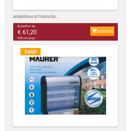
MEMBRANA BITUMINOSA...
A partire da
€ 61,20
ACQUISTA
IVA inclusa
Saldi!