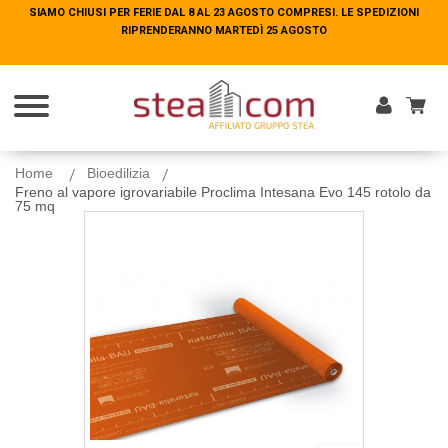
SIAMO CHIUSI PER FERIE DAL 8 AL 23 AGOSTO COMPRESI. LE SPEDIZIONI
SIAMO CHIUSI PER FERIE DAL 8 AL 23 AGOSTO COMPRESI. LE SPEDIZIONI
RIPRENDERANNO MARTEDÌ 25 AGOSTO
RIPRENDERANNO MARTEDÌ 25 AGOSTO
Entra
Home
Bioedilizia
Freno al vapore igrovariabile Proclima Intesana Evo 145 rotolo da
75 mq