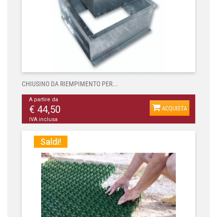
CHIUSINO DA RIEMPIMENTO PER...
A partire da
€ 44,50
ACQUISTA
IVA inclusa
Saldi!