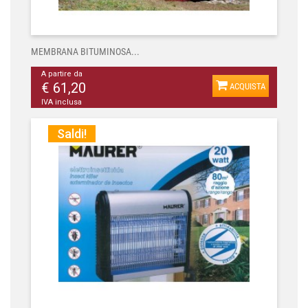
MEMBRANA BITUMINOSA...
A partire da
€ 61,20
ACQUISTA
IVA inclusa
Saldi!