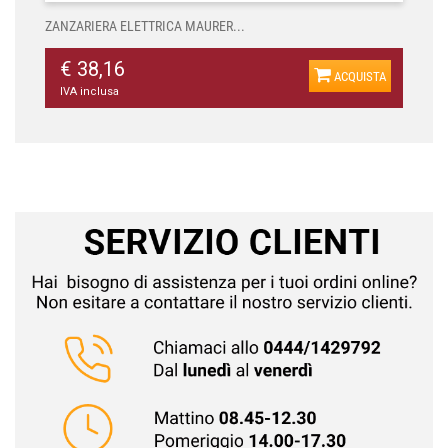
ZANZARIERA ELETTRICA MAURER...
€ 38,16
ACQUISTA
IVA inclusa