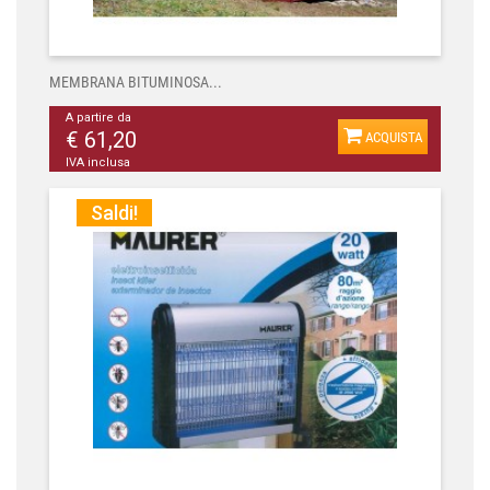
MEMBRANA BITUMINOSA...
A partire da
€ 61,20
ACQUISTA
IVA inclusa
Saldi!