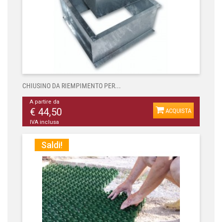
CHIUSINO DA RIEMPIMENTO PER...
A partire da
€ 44,50
ACQUISTA
IVA inclusa
Saldi!