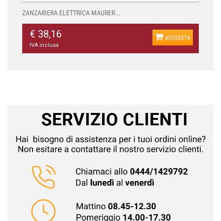
ZANZARIERA ELETTRICA MAURER...
€ 38,16
ACQUISTA
IVA inclusa