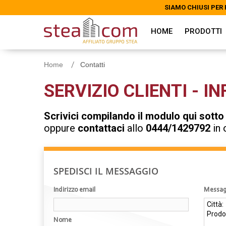
SIAMO CHIUSI PER 
SIAMO CHIUSI PER 
HOME
PRODOTTI
Home
Contatti
SERVIZIO CLIENTI - I
Scrivici compilando il modulo qui sotto
oppure
contattaci
allo
0444/1429792
in 
SPEDISCI IL MESSAGGIO
Indirizzo email
Messag
Nome