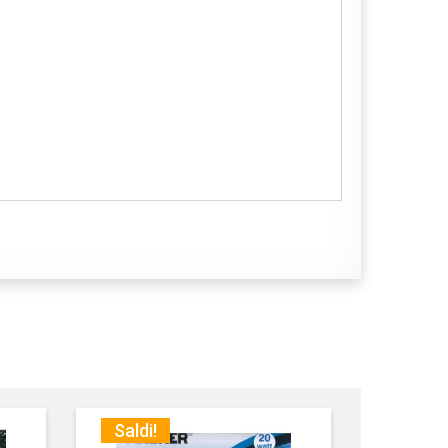
Saldi!