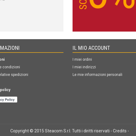
RMAZIONI
IL MIO ACCOUNT
oni
I miei ordini
e condizioni
I miei indirizzi
elative spedizioni
Le mie informazioni personali
policy
Copyright © 2015 Steacom S.r.l. Tutti i diritti riservati -
Credits
-