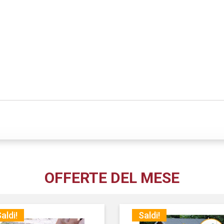
OFFERTE DEL MESE
aldi!
Saldi!