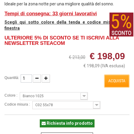
Ideale per la zona notte per una migliore qualità del sonno.
Tempi di consegna: 33 giorni lavorativi
Scegli qui sotto colore della tenda e codice misura della
finestra
ULTERIORE 5% DI SCONTO SE TI ISCRIVI ALLA
NEWSLETTER STEACOM
€ 198,09
€ 213,00
€ 198,09
(IVA esclusa)
Quantità:
ACQUISTA
Colore :
Bianco 1025
Codice misura :
C02 55x78
Richiesta info prodotto