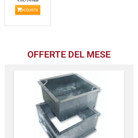
€ 69,75
€ 75,00
ACQUISTA
OFFERTE DEL MESE