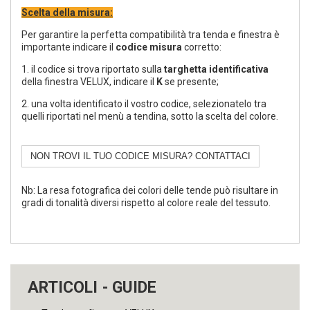
Scelta della misura:
Per garantire la perfetta compatibilità tra tenda e finestra è
importante indicare il
codice misura
corretto:
1. il codice si trova riportato sulla
targhetta identificativa
della finestra VELUX, indicare il
K
se presente;
2. una volta identificato il vostro codice, selezionatelo tra
quelli riportati nel menù a tendina, sotto la scelta del colore.
NON TROVI IL TUO CODICE MISURA? CONTATTACI
Nb: La resa fotografica dei colori delle tende può risultare in
gradi di tonalità diversi rispetto al colore reale del tessuto.
ARTICOLI - GUIDE