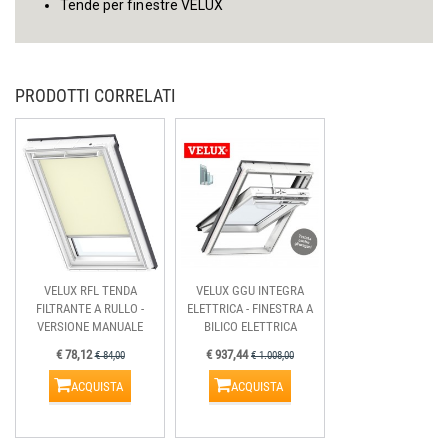
Tende per finestre VELUX
PRODOTTI CORRELATI
VELUX RFL TENDA
VELUX GGU INTEGRA
FILTRANTE A RULLO -
ELETTRICA - FINESTRA A
VERSIONE MANUALE
BILICO ELETTRICA
€ 78,12
€ 937,44
€ 84,00
€ 1.008,00
ACQUISTA
ACQUISTA