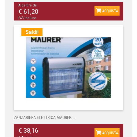
A partire da
€ 61,20
ACQUISTA
IVA inclusa
Saldi!
ZANZARIERA ELETTRICA MAURER...
€ 38,16
ACQUISTA