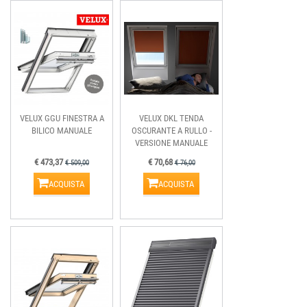
VELUX GGU FINESTRA A
VELUX DKL TENDA
BILICO MANUALE
OSCURANTE A RULLO -
VERSIONE MANUALE
€ 473,37
€ 70,68
€ 509,00
€ 76,00
ACQUISTA
ACQUISTA