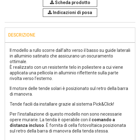
Scheda prodotto
Indicazioni di posa
DESCRIZIONE
Il modello a rullo scorre dall’alto verso il basso su guide laterali
in alluminio satinato che assicurano un oscuramento
ottimale.
È realizzato con un resistente telo in poliestere a cui viene
applicata una pellicola in alluminio riflettente sulla parte
rivolta verso l’esterno.
Il motore delle tende solari è posizionato sul retro della barra
di manovra.
Tende facili da installare grazie al sistema Pick&Click!
Per l’installazione di questo modello non sono necessarie
opere murarie. La tenda è operabile con il
comando a
distanza incluso
. È fornita di cella fotovoltaica posizionata
sul retro della barra di manovra della tenda stessa.