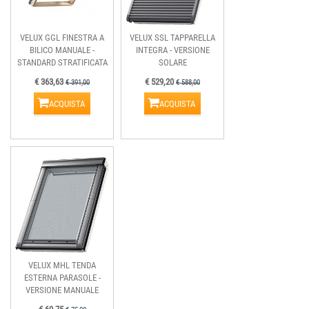
VELUX GGL FINESTRA A
VELUX SSL TAPPARELLA
BILICO MANUALE -
INTEGRA - VERSIONE
STANDARD STRATIFICATA
SOLARE
€ 363,63
€ 529,20
€ 391,00
€ 588,00
ACQUISTA
ACQUISTA
VELUX MHL TENDA
ESTERNA PARASOLE -
VERSIONE MANUALE