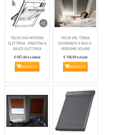
VELUX GGU INTEGRA
VELUX DSL TENDA
ELETTRICA - FINESTRA A
OSCURANTE A RULLO -
BILICO ELETTRICA
VERSIONE SOLARE
€ 937,44
€ 198,09
€ 1.008,00
€ 213,00
ACQUISTA
ACQUISTA