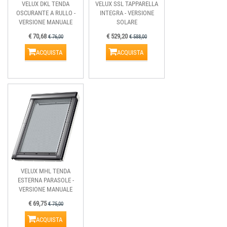
VELUX DKL TENDA
VELUX SSL TAPPARELLA
OSCURANTE A RULLO -
INTEGRA - VERSIONE
VERSIONE MANUALE
SOLARE
€ 70,68
€ 529,20
€ 76,00
€ 588,00
ACQUISTA
ACQUISTA
VELUX MHL TENDA
ESTERNA PARASOLE -
VERSIONE MANUALE
€ 69,75
€ 75,00
ACQUISTA