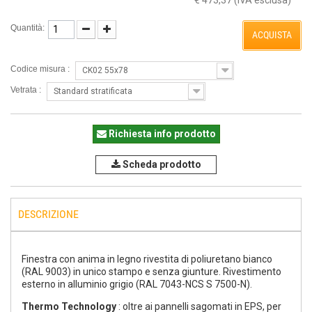
€ 473,37
(IVA esclusa)
Quantità:
ACQUISTA
Codice misura :
CK02 55x78
Vetrata :
Standard stratificata
Richiesta info prodotto
Scheda prodotto
DESCRIZIONE
Finestra con anima in legno rivestita di poliuretano bianco
(RAL 9003) in unico stampo e senza giunture. Rivestimento
esterno in alluminio grigio (RAL 7043-NCS S 7500-N).
Thermo Technology
: oltre ai pannelli sagomati in EPS, per