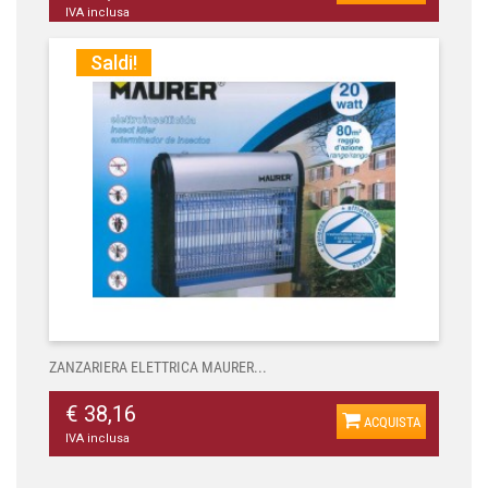
IVA inclusa
Saldi!
ZANZARIERA ELETTRICA MAURER...
€ 38,16
ACQUISTA
IVA inclusa