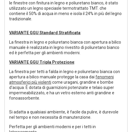
le finestre con finitura in legno e poliuretano bianco, è stato
utilizzato un legno speciasle termotrattato TMT. che
contiene il 50% di acqua in meno e isola il 24% in più del legno
tradizionale.
VARIANTE GGU Standard Stratificata
:
La finestra in legno e poliuretano bianca con apertura a bilico
manuale è realizzata in legno rivestito di poliuretano bianco
ed è perfetta per gli ambienti moderni.
VARIANTE GGU
Tripla Protezione
:
La finestra per tetti a falda in legno e poliuretano bianca con
apertura a bilico manuale protegge la casa dai
fenomeni
atmosferici più violenti
come uragani, grandine e bombe
d'acqua. È dotata di guarnizioni potenziate e telaio super
impermeabilizzato, e ha un vetro esterno anti grandine e
fonoassorbente.
Si adatta a qualsiasi ambiente, è facile da pulire, è durevole
nel tempo e non necessita di manutenzione.
Perfetta per gli ambienti moderni e per i tetti in