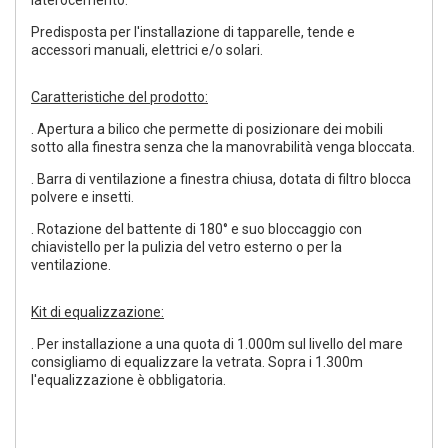
laterocemento.
Predisposta per l'installazione di tapparelle, tende e
accessori manuali, elettrici e/o solari.
Caratteristiche del prodotto:
. Apertura a bilico che permette di posizionare dei mobili
sotto alla finestra senza che la manovrabilità venga bloccata.
. Barra di ventilazione a finestra chiusa, dotata di filtro blocca
polvere e insetti.
. Rotazione del battente di 180° e suo bloccaggio con
chiavistello per la pulizia del vetro esterno o per la
ventilazione.
Kit di equalizzazione:
. Per installazione a una quota di 1.000m sul livello del mare
consigliamo di equalizzare la vetrata. Sopra i 1.300m
l'equalizzazione è obbligatoria.