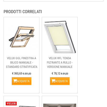
PRODOTTI CORRELATI
VELUX GGL FINESTRA A
VELUX RFL TENDA
BILICO MANUALE -
FILTRANTE A RULLO -
STANDARD STRATIFICATA
VERSIONE MANUALE
€ 363,63
€ 78,12
€ 391,00
€ 84,00
ACQUISTA
ACQUISTA