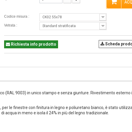
ACQ
Codice misura :
CK02 55x78
Vetrata :
Standard stratificata
Scheda prodo
Richiesta info prodotto
anco (RAL 9003) in unico stampo e senza giunture. Rivestimento esterno 
, per le finestre con finitura in legno e poliuretano bianco, è stato utilizz
i acqua in meno e isola il 24% in più del legno tradizionale.