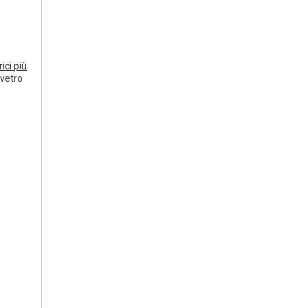
ci più
 vetro