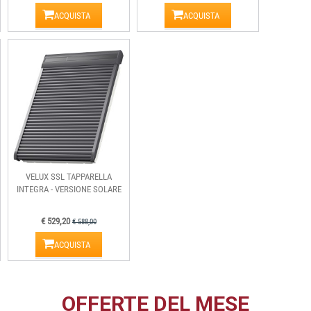
ACQUISTA
ACQUISTA
VELUX SSL TAPPARELLA
INTEGRA - VERSIONE SOLARE
€ 529,20
€ 588,00
ACQUISTA
OFFERTE DEL MESE