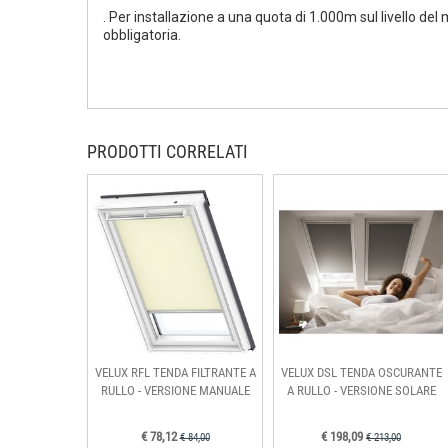
. Per installazione a una quota di 1.000m sul livello de
obbligatoria.
PRODOTTI CORRELATI
VELUX RFL TENDA FILTRANTE A
VELUX DSL TENDA OSCURANTE
RULLO - VERSIONE MANUALE
A RULLO - VERSIONE SOLARE
€ 78,12
€ 198,09
€ 84,00
€ 213,00