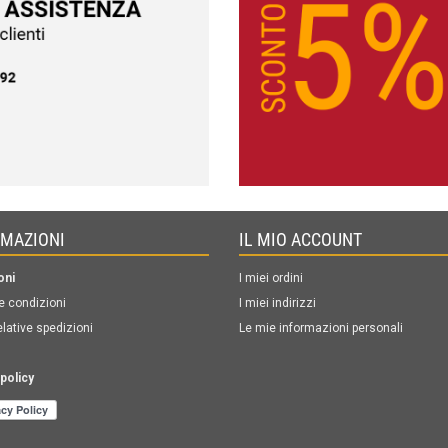
RMAZIONI
IL MIO ACCOUNT
oni
I miei ordini
e condizioni
I miei indirizzi
elative spedizioni
Le mie informazioni personali
policy