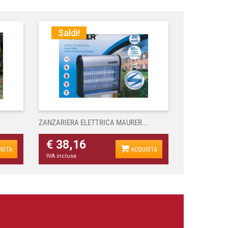
Saldi!
ZANZARIERA ELETTRICA MAURER...
€ 38,16
ISTA
ACQUISTA
IVA inclusa