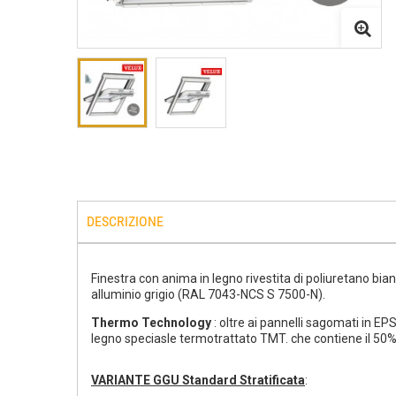
DESCRIZIONE
Finestra con anima in legno rivestita di poliuretano bi
alluminio grigio (RAL 7043-NCS S 7500-N).
Thermo Technology
: oltre ai pannelli sagomati in EPS
legno speciasle termotrattato TMT. che contiene il 50% d
VARIANTE GGU Standard Stratificata
: