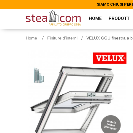
SIAMO CHIUSI PER 
SIAMO CHIUSI PER 
HOME
PRODOTTI
Home
Finiture d’interni
VELUX GGU finestra a b