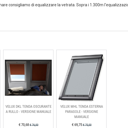
l mare consigliamo di equalizzare la vetrata. Sopra i 1.300m l'equalizzaz
VELUX DKL TENDA OSCURANTE
VELUX MHL TENDA ESTERNA
A RULLO - VERSIONE MANUALE
PARASOLE - VERSIONE
MANUALE
€ 70,68
€ 69,75
€ 76,00
€ 75,00