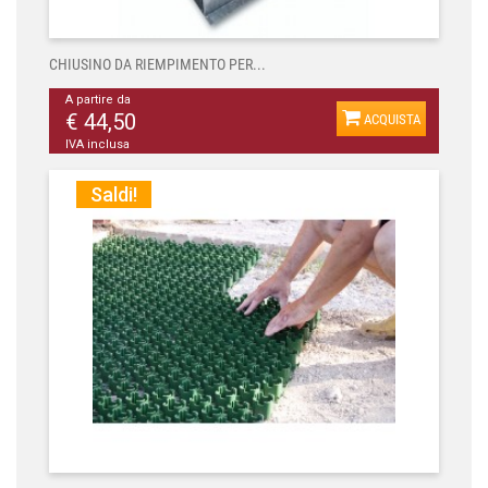
CHIUSINO DA RIEMPIMENTO PER...
A partire da
€ 44,50
ACQUISTA
IVA inclusa
Saldi!