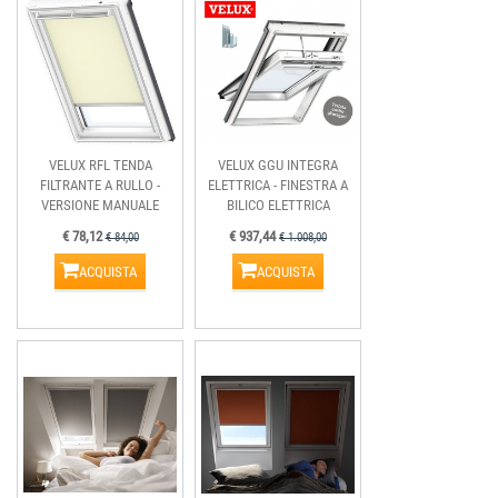
VELUX RFL TENDA
VELUX GGU INTEGRA
FILTRANTE A RULLO -
ELETTRICA - FINESTRA A
VERSIONE MANUALE
BILICO ELETTRICA
€ 78,12
€ 937,44
€ 84,00
€ 1.008,00
ACQUISTA
ACQUISTA