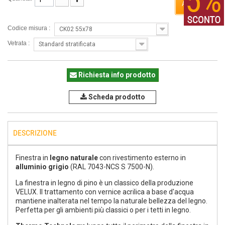
ACQUISTA
Codice misura :
CK02 55x78
Vetrata :
Standard stratificata
Richiesta info prodotto
Scheda prodotto
DESCRIZIONE
Finestra in
legno naturale
con rivestimento esterno in
alluminio grigio
(RAL 7043-NCS S 7500-N).
La finestra in legno di pino è un classico della produzione
VELUX. Il trattamento con vernice acrilica a base d'acqua
mantiene inalterata nel tempo la naturale bellezza del legno.
Perfetta per gli ambienti più classici o per i tetti in legno.