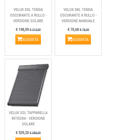
VELUX DSL TENDA
VELUX DKL TENDA
OSCURANTE A RULLO -
OSCURANTE A RULLO -
VERSIONE SOLARE
VERSIONE MANUALE
€ 198,09
€ 70,68
€ 213,00
€ 76,00
ACQUISTA
ACQUISTA
VELUX SSL TAPPARELLA
INTEGRA - VERSIONE
SOLARE
€ 529,20
€ 588,00