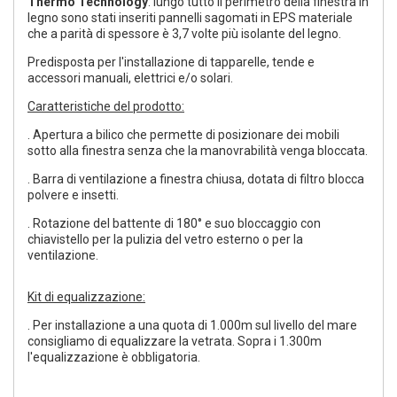
Thermo Technology
: lungo tutto il perimetro della finestra in
legno sono stati inseriti pannelli sagomati in EPS materiale
che a parità di spessore è 3,7 volte più isolante del legno.
Predisposta per l'installazione di tapparelle, tende e
accessori manuali, elettrici e/o solari.
Caratteristiche del prodotto:
. Apertura a bilico che permette di posizionare dei mobili
sotto alla finestra senza che la manovrabilità venga bloccata.
. Barra di ventilazione a finestra chiusa, dotata di filtro blocca
polvere e insetti.
. Rotazione del battente di 180° e suo bloccaggio con
chiavistello per la pulizia del vetro esterno o per la
ventilazione.
Kit di equalizzazione:
. Per installazione a una quota di 1.000m sul livello del mare
consigliamo di equalizzare la vetrata. Sopra i 1.300m
l'equalizzazione è obbligatoria.