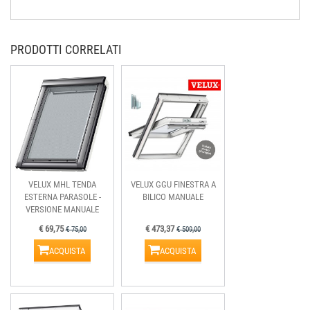
PRODOTTI CORRELATI
VELUX MHL TENDA
VELUX GGU FINESTRA A
ESTERNA PARASOLE -
BILICO MANUALE
VERSIONE MANUALE
€ 69,75
€ 473,37
€ 75,00
€ 509,00
ACQUISTA
ACQUISTA