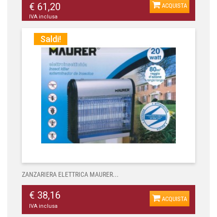
€ 61,20
ACQUISTA
IVA inclusa
Saldi!
ZANZARIERA ELETTRICA MAURER...
€ 38,16
ACQUISTA
IVA inclusa