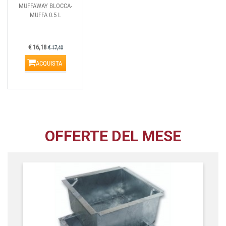
MUFFAWAY BLOCCA-
MUFFA 0.5 L
€ 16,18
€ 17,40
ACQUISTA
OFFERTE DEL MESE