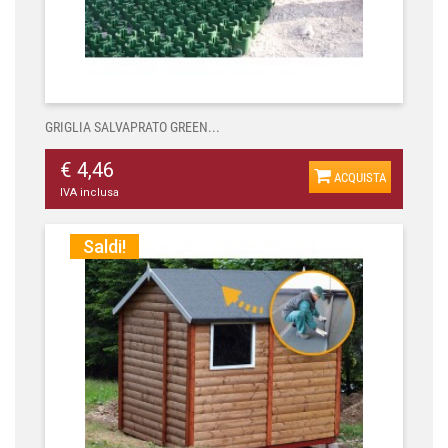
GRIGLIA SALVAPRATO GREEN...
€ 4,46
ACQUISTA
IVA inclusa
Saldi!