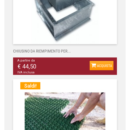
CHIUSINO DA RIEMPIMENTO PER...
A partire da
€ 44,50
ACQUISTA
IVA inclusa
Saldi!