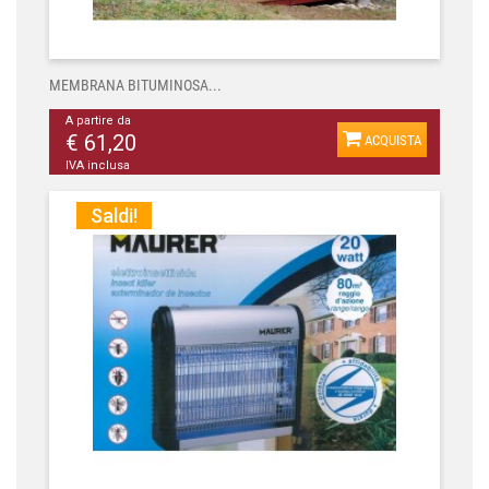
MEMBRANA BITUMINOSA...
A partire da
€ 61,20
ACQUISTA
IVA inclusa
Saldi!