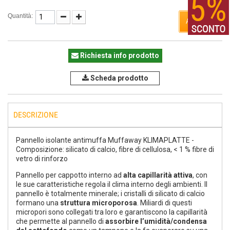
Quantità:
ACQUISTA
Richiesta info prodotto
Scheda prodotto
DESCRIZIONE
Pannello isolante antimuffa Muffaway KLIMAPLATTE -
Composizione: silicato di calcio, fibre di cellulosa, < 1 % fibre di
vetro di rinforzo
Pannello per cappotto interno ad
alta capillarità attiva
, con
le sue caratteristiche regola il clima interno degli ambienti. Il
pannello è totalmente minerale; i cristalli di silicato di calcio
formano una
struttura microporosa
. Miliardi di questi
micropori sono collegati tra loro e garantiscono la capillarità
che permette al pannello di
assorbire l’umidità/condensa