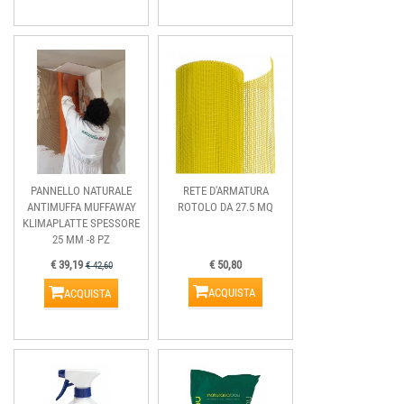
PANNELLO NATURALE
RETE D'ARMATURA
ANTIMUFFA MUFFAWAY
ROTOLO DA 27.5 MQ
KLIMAPLATTE SPESSORE
25 MM -8 PZ
€ 39,19
€ 50,80
€ 42,60
ACQUISTA
ACQUISTA