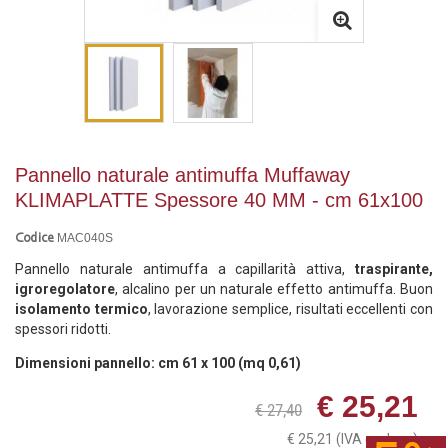
Pannello naturale antimuffa Muffaway
KLIMAPLATTE Spessore 40 MM - cm 61x100
MAC040S
Codice
Pannello naturale antimuffa a capillarità attiva,
traspirante,
igroregolatore
, alcalino per un naturale effetto antimuffa. Buon
isolamento termico
, lavorazione semplice, risultati eccellenti con
spessori ridotti.
Dimensioni pannello: cm 61 x 100 (mq 0,61)
€ 25,21
€ 27,40
€ 25,21
(IVA esclusa)