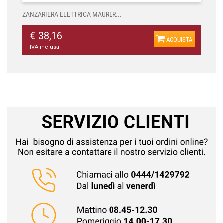
ZANZARIERA ELETTRICA MAURER...
€ 38,16
ACQUISTA
IVA inclusa