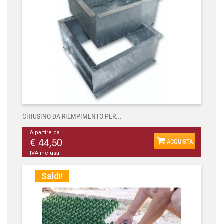
CHIUSINO DA RIEMPIMENTO PER...
A partire da
€ 44,50
ACQUISTA
IVA inclusa
Saldi!