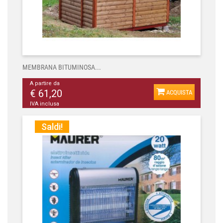
MEMBRANA BITUMINOSA...
A partire da
€ 61,20
ACQUISTA
IVA inclusa
Saldi!