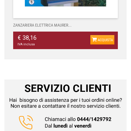
ZANZARIERA ELETTRICA MAURER...
€ 38,16
ACQUISTA
IVA inclusa