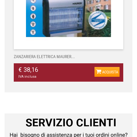
ZANZARIERA ELETTRICA MAURER...
€ 38,16
ACQUISTA
IVA inclusa