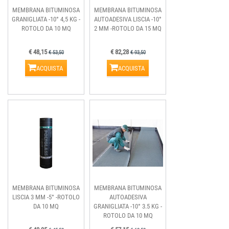
MEMBRANA BITUMINOSA
MEMBRANA BITUMINOSA
GRANIGLIATA -10° 4,5 KG -
AUTOADESIVA LISCIA -10°
ROTOLO DA 10 MQ
2 MM -ROTOLO DA 15 MQ
€ 48,15
€ 82,28
€ 53,50
€ 93,50
ACQUISTA
ACQUISTA
MEMBRANA BITUMINOSA
MEMBRANA BITUMINOSA
LISCIA 3 MM -5° -ROTOLO
AUTOADESIVA
DA 10 MQ
GRANIGLIATA -10° 3.5 KG -
ROTOLO DA 10 MQ