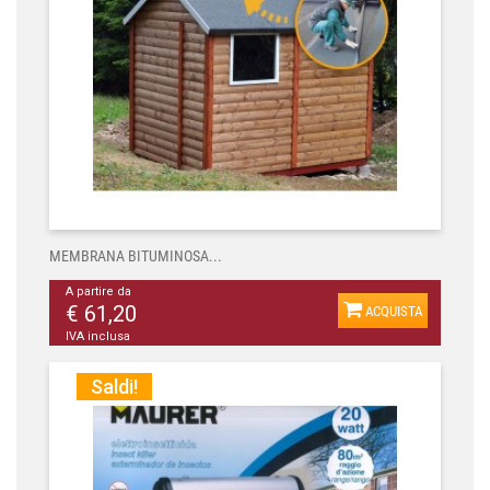
MEMBRANA BITUMINOSA...
A partire da
€ 61,20
ACQUISTA
IVA inclusa
Saldi!