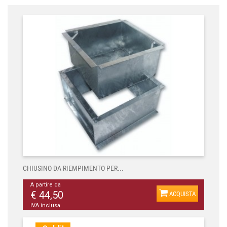
CHIUSINO DA RIEMPIMENTO PER...
A partire da
€ 44,50
ACQUISTA
IVA inclusa