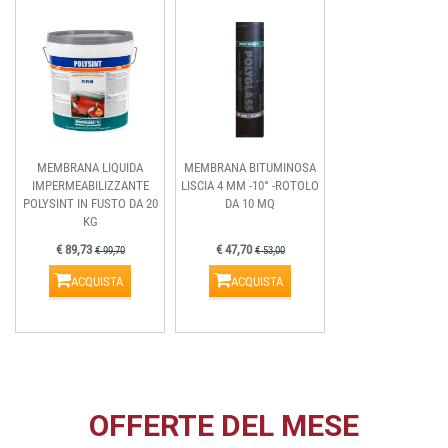
MEMBRANA LIQUIDA
MEMBRANA BITUMINOSA
IMPERMEABILIZZANTE
LISCIA 4 MM -10° -ROTOLO
POLYSINT IN FUSTO DA 20
DA 10 MQ
KG
€ 89,73
€ 47,70
€ 99,70
€ 53,00
ACQUISTA
ACQUISTA
OFFERTE DEL MESE