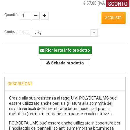
€ 57,80
(IVA esclusa)
Quantità:
ACQUISTA
Confezione da :
5 Kg
Richiesta info prodotto
Scheda prodotto
DESCRIZIONE
Grazie alla sua resistenza ai raggi U.V., POLYDETAIL MS puo’
essere utilizzato anche per la sigillatura alla sommità dei
risvolti verticali delle membrane bituminose tra il profilo
metallico (ferma membrane) e la parete in calcestruzzo.
POLYDETAIL MS puo’ essere anche utilizzato in copertura per
l’incollaggio dei pannelli isolanti su membrana bituminosa