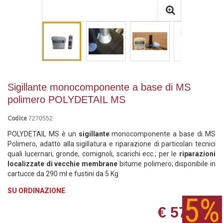
Sigillante monocomponente a base di MS
polimero POLYDETAIL MS
7270552
Codice
POLYDETAIL MS è un
sigillante
monocomponente a base di MS
Polimero, adatto alla sigillatura e riparazione di particolari tecnici
quali lucernari, gronde, comignoli, scarichi ecc.; per le
riparazioni
localizzate di vecchie membrane
bitume polimero; disponibile in
cartucce da 290 ml e fustini da 5 Kg
SU ORDINAZIONE
€ 57,80