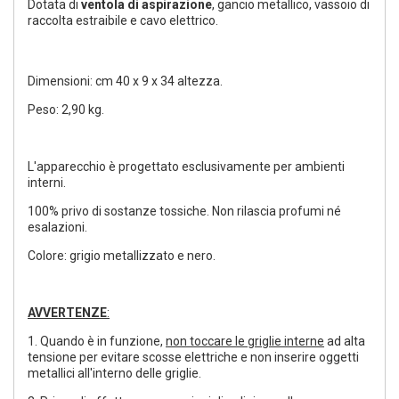
Dotata di
ventola di aspirazione
, gancio metallico, vassoio di
raccolta estraibile e cavo elettrico.
Dimensioni: cm 40 x 9 x 34 altezza.
Peso: 2,90 kg.
L'apparecchio è progettato esclusivamente per ambienti
interni.
100% privo di sostanze tossiche. Non rilascia profumi né
esalazioni.
Colore: grigio metallizzato e nero.
AVVERTENZE
:
1. Quando è in funzione,
non toccare le griglie interne
ad alta
tensione per evitare scosse elettriche e non inserire oggetti
metallici all'interno delle griglie.