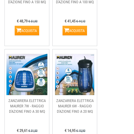
D'AZIONE FINO A 150 MQ
D'AZIONE FINO A 100 MQ
€ 48,79
€ 41,45
€ 51,90
€ 44,10
ACQUISTA
ACQUISTA
ZANZARIERA ELETTRICA
ZANZARIERA ELETTRICA
MAURER 7W - RAGGIO
MAURER 6W - RAGGIO
D'AZIONE FINO A 30 MQ
D'AZIONE FINO A 20 MQ
€ 29,61
€ 14,95
€ 31,50
€ 15,90