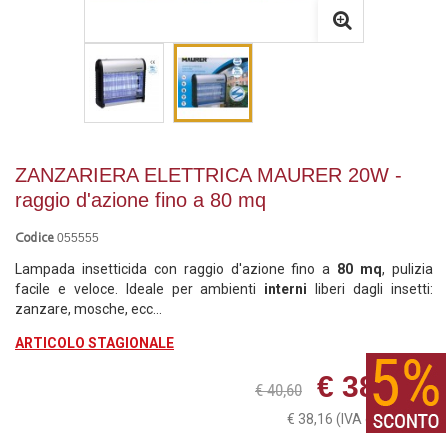
ZANZARIERA ELETTRICA MAURER 20W -
raggio d'azione fino a 80 mq
055555
Codice
Lampada insetticida con raggio d'azione fino a
80 mq
, pulizia
facile e veloce. Ideale per ambienti
interni
liberi dagli insetti:
zanzare, mosche, ecc...
ARTICOLO STAGIONALE
€ 38,16
€ 40,60
€ 38,16
(IVA esclusa)