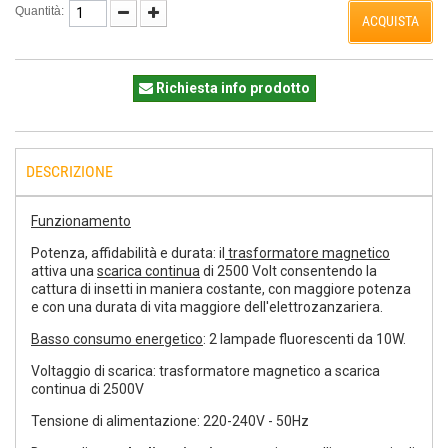
Quantità:
ACQUISTA
Richiesta info prodotto
DESCRIZIONE
Funzionamento
Potenza, affidabilità e durata: il
trasformatore magnetico
attiva una
scarica continua
di 2500 Volt consentendo la
cattura di insetti in maniera costante, con maggiore potenza
e con una durata di vita maggiore dell'elettrozanzariera.
Basso consumo energetico
: 2 lampade fluorescenti da 10W.
Voltaggio di scarica: trasformatore magnetico a scarica
continua di 2500V
Tensione di alimentazione: 220-240V - 50Hz