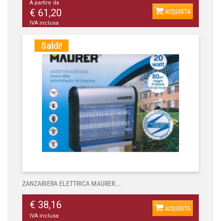
A partire da
€ 61,20
ACQUISTA
IVA inclusa
Saldi!
ZANZARIERA ELETTRICA MAURER...
€ 38,16
ACQUISTA
IVA inclusa