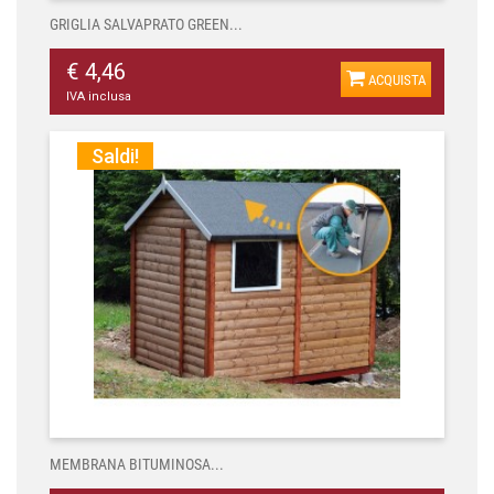
GRIGLIA SALVAPRATO GREEN...
€ 4,46
ACQUISTA
IVA inclusa
Saldi!
MEMBRANA BITUMINOSA...