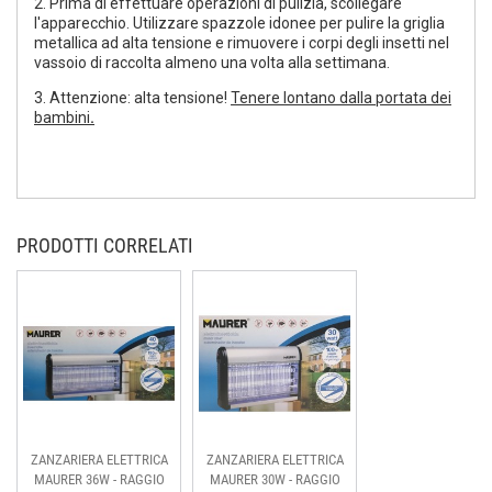
2. Prima di effettuare operazioni di pulizia, scollegare
l'apparecchio. Utilizzare spazzole idonee per pulire la griglia
metallica ad alta tensione e rimuovere i corpi degli insetti nel
vassoio di raccolta almeno una volta alla settimana.
3. Attenzione: alta tensione!
Tenere lontano dalla portata dei
bambini
.
PRODOTTI CORRELATI
ZANZARIERA ELETTRICA
ZANZARIERA ELETTRICA
MAURER 36W - RAGGIO
MAURER 30W - RAGGIO