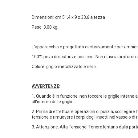
Dimensioni: cm 51,4 x 9 x 33,6 altezza
Peso: 3,00 kg.
L'apparecchio è progettato esclusivamente per ambienti
100% privo di sostanze tossiche. Non rilascia profumi n
Colore: grigio metallizzato e nero.
AVVERTENZE
:
1. Quando è in funzione,
non toccare le griglie interne
a
all'interno delle griglie.
2. Prima di effettuare operazioni di pulizia, scollegare l
tensione e rimuovere i corpi degli insetti nel vassoio di
3. Attenzione: Alta Tensione!
Tenere lontano dalla port