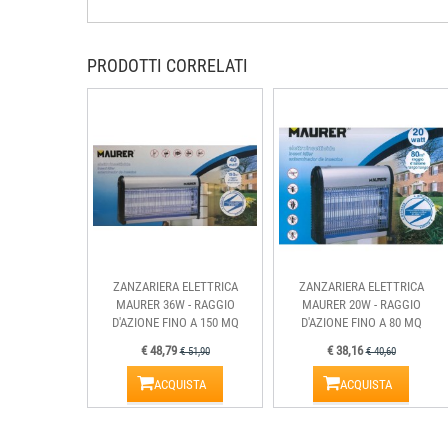
PRODOTTI CORRELATI
ZANZARIERA ELETTRICA
ZANZARIERA ELETTRICA
MAURER 36W - RAGGIO
MAURER 20W - RAGGIO
D'AZIONE FINO A 150 MQ
D'AZIONE FINO A 80 MQ
€ 48,79
€ 38,16
€ 51,90
€ 40,60
ACQUISTA
ACQUISTA