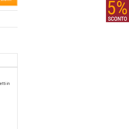
tti in