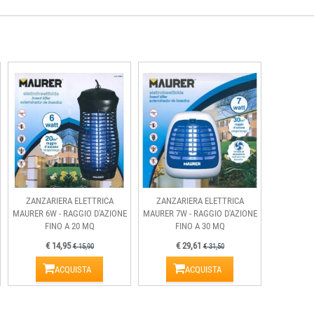
ZANZARIERA ELETTRICA
ZANZARIERA ELETTRICA
MAURER 6W - RAGGIO D'AZIONE
MAURER 7W - RAGGIO D'AZIONE
FINO A 20 MQ
FINO A 30 MQ
€ 14,95
€ 29,61
€ 15,90
€ 31,50
ACQUISTA
ACQUISTA