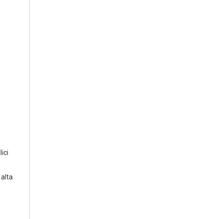
ici
 alta