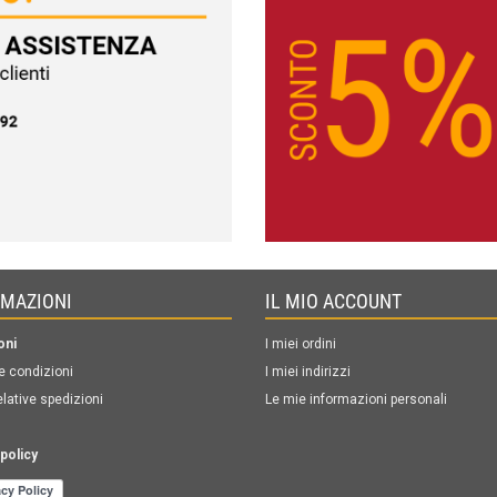
RMAZIONI
IL MIO ACCOUNT
oni
I miei ordini
e condizioni
I miei indirizzi
elative spedizioni
Le mie informazioni personali
policy