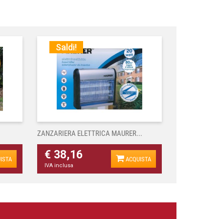
Saldi!
ZANZARIERA ELETTRICA MAURER...
€ 38,16
ISTA
ACQUISTA
IVA inclusa