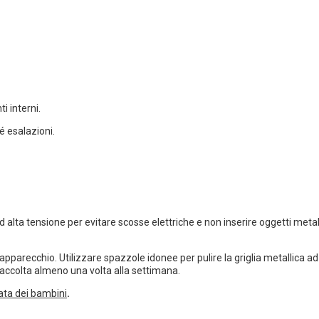
 interni.
é esalazioni.
d alta tensione per evitare scosse elettriche e non inserire oggetti metall
'apparecchio. Utilizzare spazzole idonee per pulire la griglia metallica ad
 raccolta almeno una volta alla settimana.
ata dei bambini
.