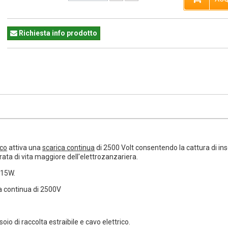
Richiesta info prodotto
co
attiva una
scarica continua
di 2500 Volt consentendo la cattura di inse
ta di vita maggiore dell'elettrozanzariera.
 15W.
a continua di 2500V
soio di raccolta estraibile e cavo elettrico.