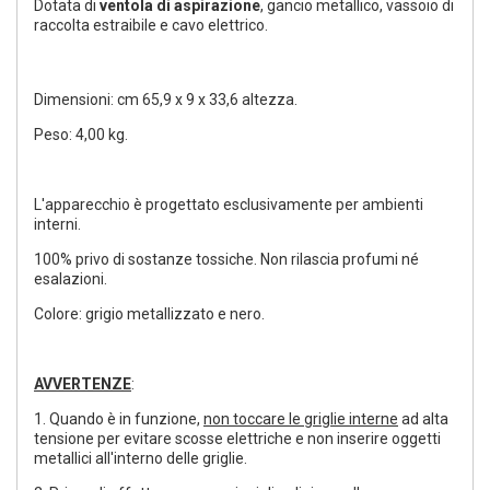
Dotata di
ventola di aspirazione
, gancio metallico, vassoio di
raccolta estraibile e cavo elettrico.
Dimensioni: cm 65,9 x 9 x 33,6 altezza.
Peso: 4,00 kg.
L'apparecchio è progettato esclusivamente per ambienti
interni.
100% privo di sostanze tossiche. Non rilascia profumi né
esalazioni.
Colore: grigio metallizzato e nero.
AVVERTENZE
:
1. Quando è in funzione,
non toccare le griglie interne
ad alta
tensione per evitare scosse elettriche e non inserire oggetti
metallici all'interno delle griglie.