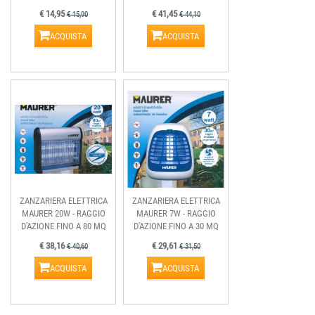
€ 14,95
€ 41,45
€ 15,90
€ 44,10
ACQUISTA
ACQUISTA
ZANZARIERA ELETTRICA
ZANZARIERA ELETTRICA
MAURER 20W - RAGGIO
MAURER 7W - RAGGIO
D'AZIONE FINO A 80 MQ
D'AZIONE FINO A 30 MQ
€ 38,16
€ 29,61
€ 40,60
€ 31,50
ACQUISTA
ACQUISTA