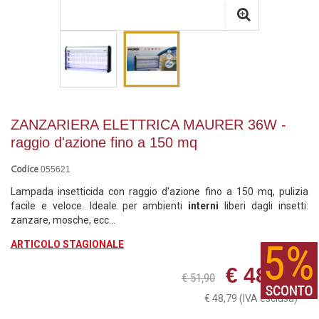
ZANZARIERA ELETTRICA MAURER 36W -
raggio d'azione fino a 150 mq
055621
Codice
Lampada insetticida con raggio d'azione fino a 150 mq, pulizia
facile e veloce. Ideale per ambienti
interni
liberi dagli insetti:
zanzare, mosche, ecc...
ARTICOLO STAGIONALE
€ 48,79
€ 51,90
€ 48,79
(IVA esclusa)