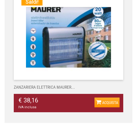
Saldi!
ZANZARIERA ELETTRICA MAURER...
€ 38,16
ACQUISTA
IVA inclusa