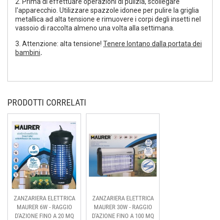
2. Prima di effettuare operazioni di pulizia, scollegare
l'apparecchio. Utilizzare spazzole idonee per pulire la griglia
metallica ad alta tensione e rimuovere i corpi degli insetti nel
vassoio di raccolta almeno una volta alla settimana.
3. Attenzione: alta tensione!
Tenere lontano dalla portata dei
bambini
.
PRODOTTI CORRELATI
ZANZARIERA ELETTRICA
ZANZARIERA ELETTRICA
MAURER 6W - RAGGIO
MAURER 30W - RAGGIO
D'AZIONE FINO A 20 MQ
D'AZIONE FINO A 100 MQ