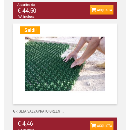
A partire da
€ 44,50
ACQUISTA
IVA inclusa
Saldi!
GRIGLIA SALVAPRATO GREEN...
€ 4,46
ACQUISTA