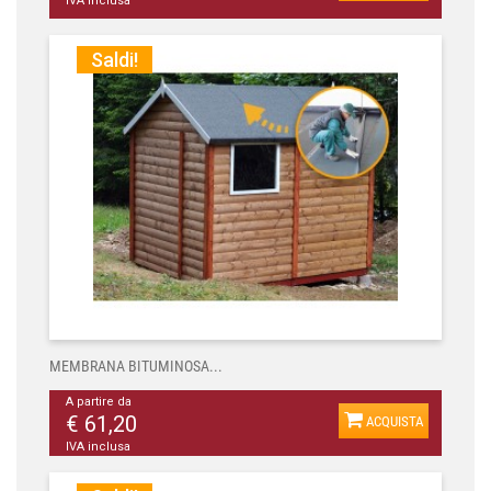
IVA inclusa
Saldi!
MEMBRANA BITUMINOSA...
A partire da
€ 61,20
ACQUISTA
IVA inclusa