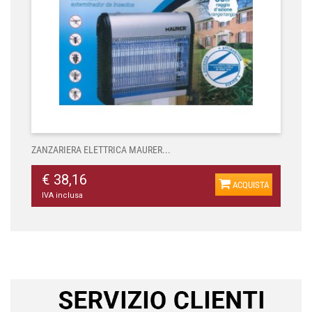
ZANZARIERA ELETTRICA MAURER...
€ 38,16
ACQUISTA
IVA inclusa