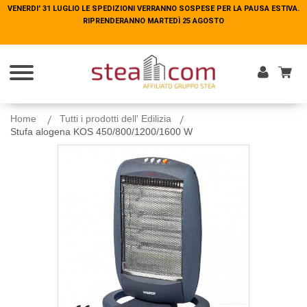
VENERDI' 31 LUGLIO LE SPEDIZIONI VERRANNO SOSPESE PER LA PAUSA ESTIVA.
VENERDI' 31 LUGLIO LE SPEDIZIONI VERRANNO SOSPESE PER LA PAUSA ESTIVA.
RIPRENDERANNO MARTEDÌ 25 AGOSTO
RIPRENDERANNO MARTEDÌ 25 AGOSTO
Entra
Home
Tutti i prodotti dell' Edilizia
Stufa alogena KOS 450/800/1200/1600 W