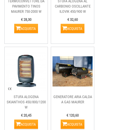
TERMOCONVETTORE DA
STUFA ALOGENA AL
PAVIMENTO TINOS
CARBONIO OSCILLANTE
MAURER 750-2000 W
ILOVIK 450/900 W
€ 28,30
€ 32,60
ACQUISTA
ACQUISTA
STUFA ALOGENA
GENERATORE ARIA CALDA
SKIANTHOS 450/800/1200
A GAS MAURER
W
€ 20,45
€ 120,60
ACQUISTA
ACQUISTA