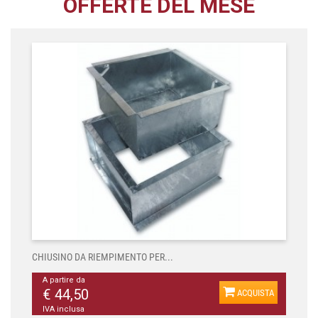
OFFERTE DEL MESE
CHIUSINO DA RIEMPIMENTO PER...
A partire da
€ 44,50
ACQUISTA
IVA inclusa