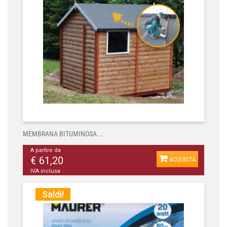
MEMBRANA BITUMINOSA...
A partire da
€ 61,20
ACQUISTA
IVA inclusa
Saldi!