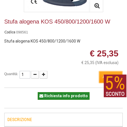
Stufa alogena KOS 450/800/1200/1600 W
098561
Codice
Stufa alogena KOS 450/800/1200/1600 W
€ 25,35
€ 25,35
(IVA esclusa)
Quantità:
ACQUISTA
Richiesta info prodotto
DESCRIZIONE