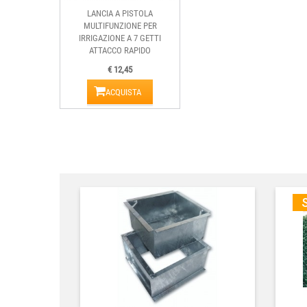
LANCIA A PISTOLA
MULTIFUNZIONE PER
IRRIGAZIONE A 7 GETTI
ATTACCO RAPIDO
€ 12,45
ACQUISTA
S