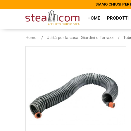
SIAMO CHIUSI PER 
SIAMO CHIUSI PER 
HOME
PRODOTTI
Home
Utilità per la casa, Giardini e Terrazzi
Tubo