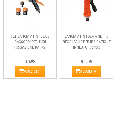
SET LANCIA A PISTOLA E
LANCIA A PISTOLA A GETTO
RACCORDI PER TUBI
REGOLABILE PER IRRIGAZIONE
IRRIGAZIONE DA 1/2"
INNESTO RAPIDO
€ 3,85
€ 11,70
ACQUISTA
ACQUISTA