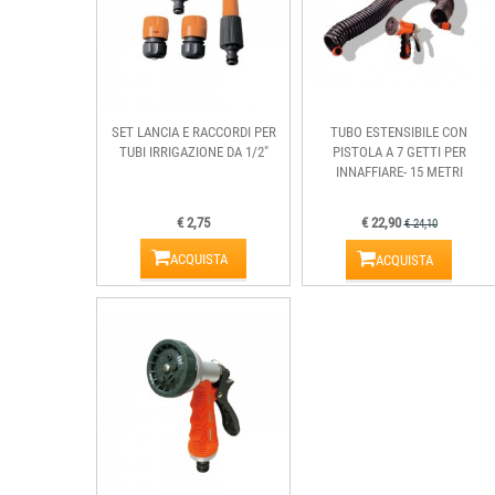
SET LANCIA E RACCORDI PER
TUBO ESTENSIBILE CON
TUBI IRRIGAZIONE DA 1/2"
PISTOLA A 7 GETTI PER
INNAFFIARE- 15 METRI
€ 2,75
€ 22,90
€ 24,10
ACQUISTA
ACQUISTA