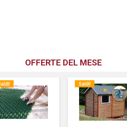
OFFERTE DEL MESE
aldi!
Saldi!