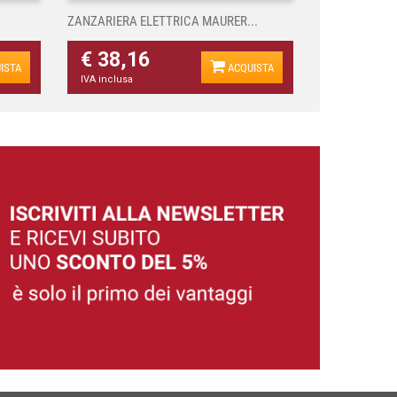
ZANZARIERA ELETTRICA MAURER...
€ 38,16
ISTA
ACQUISTA
IVA inclusa