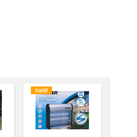
Saldi!