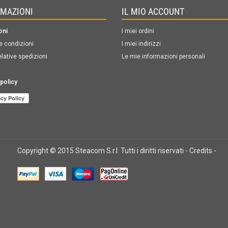
RMAZIONI
IL MIO ACCOUNT
oni
I miei ordini
e condizioni
I miei indirizzi
elative spedizioni
Le mie informazioni personali
policy
Copyright © 2015 Steacom S.r.l. Tutti i diritti riservati -
Credits
-