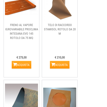
FRENO AL VAPORE
TELO DI RACCORDO
IGROVARIABILE PROCLIMA
STAMISOL ROTOLO DA 20
INTESANA EVO 145
M
ROTOLO DA 75 MQ
€ 273,00
€ 210,00
ACQUISTA
ACQUISTA