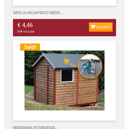
GRIGLIA SALVAPRATO GREEN...
€ 4,46
ACQUISTA
IVA inclusa
Saldi!
MEMBRANA BITUMINOSA...