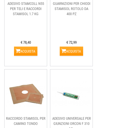
ADESIVO STAMCOLL N55
GUARNIZIONI PER CHIODI
PER TELI E RACCORDI
STAMISOL ROTOLO DA
STAMISOL 1.7 KG
400 PZ
€ 78,40
€ 72,99
ACQUISTA
ACQUISTA
RACCORDO STAMISOL PER
ADESIVO UNIVERSALE PER
CAMINO TONDO
GIUNZIONI ORCON F 310