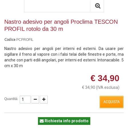
Nastro adesivo per angoli Proclima TESCON
PROFIL rotolo da 30 m
PCPROFIL
Codice
Nastro adesivo per angoli per interni ed esterni. Da usare per
sigillare il freno al vapore con i falsi telai delle finestre e porte, ma
anche con parti edili angolari, per interni ed esterni. Intonacabile. 5
cm x 30 m
€ 34,90
€ 34,90
(IVA esclusa)
Quantità:
ACQUISTA
Richiesta info prodotto