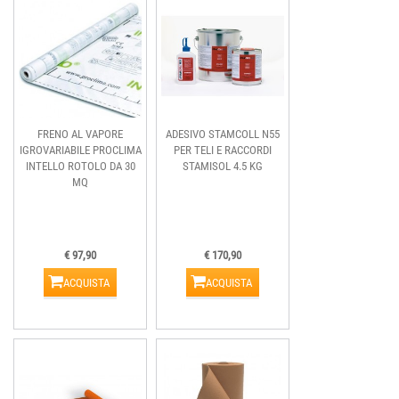
FRENO AL VAPORE
ADESIVO STAMCOLL N55
IGROVARIABILE PROCLIMA
PER TELI E RACCORDI
INTELLO ROTOLO DA 30
STAMISOL 4.5 KG
MQ
€ 97,90
€ 170,90
ACQUISTA
ACQUISTA