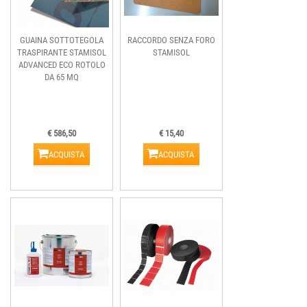
GUAINA SOTTOTEGOLA
RACCORDO SENZA FORO
TRASPIRANTE STAMISOL
STAMISOL
ADVANCED ECO ROTOLO
DA 65 MQ
€ 586,50
€ 15,40
ACQUISTA
ACQUISTA