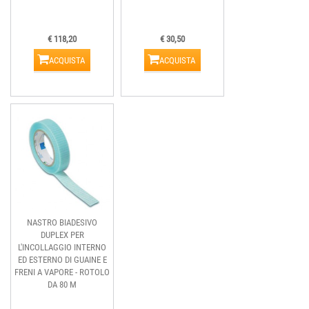
€ 118,20
€ 30,50
ACQUISTA
ACQUISTA
NASTRO BIADESIVO
DUPLEX PER
L'INCOLLAGGIO INTERNO
ED ESTERNO DI GUAINE E
FRENI A VAPORE - ROTOLO
DA 80 M