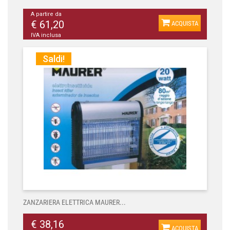
A partire da
€ 61,20
ACQUISTA
IVA inclusa
Saldi!
ZANZARIERA ELETTRICA MAURER...
€ 38,16
ACQUISTA