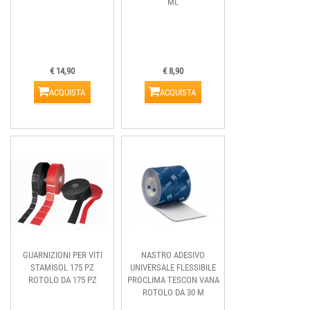
ML
€ 14,90
€ 8,90
ACQUISTA
ACQUISTA
GUARNIZIONI PER VITI
NASTRO ADESIVO
STAMISOL 175 PZ
UNIVERSALE FLESSIBILE
ROTOLO DA 175 PZ
PROCLIMA TESCON VANA
ROTOLO DA 30 M