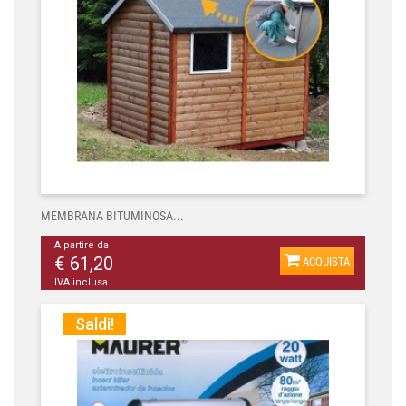
MEMBRANA BITUMINOSA...
A partire da
€ 61,20
ACQUISTA
IVA inclusa
Saldi!