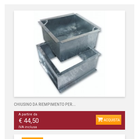
CHIUSINO DA RIEMPIMENTO PER...
A partire da
€ 44,50
ACQUISTA
IVA inclusa