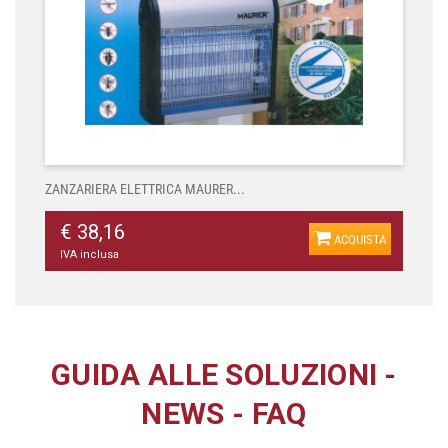
ZANZARIERA ELETTRICA MAURER...
€ 38,16
ACQUISTA
IVA inclusa
GUIDA ALLE SOLUZIONI
-
NEWS
-
FAQ