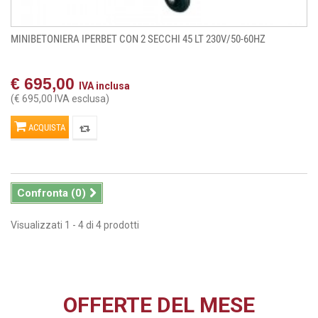
MINIBETONIERA IPERBET CON 2 SECCHI 45 LT 230V/50-60HZ
€ 695,00
IVA inclusa
(€ 695,00 IVA esclusa)
ACQUISTA
Confronta (
0
)
Visualizzati 1 - 4 di 4 prodotti
OFFERTE DEL MESE