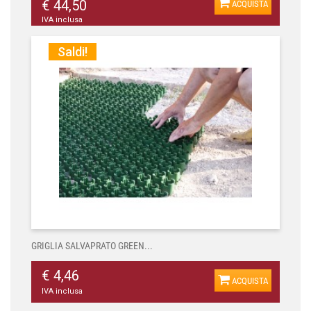
€ 44,50
ACQUISTA
IVA inclusa
Saldi!
GRIGLIA SALVAPRATO GREEN...
€ 4,46
ACQUISTA
IVA inclusa