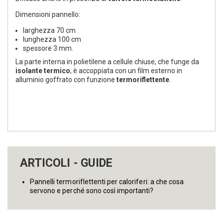
Dimensioni pannello:
larghezza 70 cm
lunghezza 100 cm
spessore 3 mm.
La parte interna in polietilene a cellule chiuse, che funge da
isolante termico
, è accoppiata con un film esterno in
alluminio goffrato con funzione
termoriflettente
.
ARTICOLI - GUIDE
Pannelli termoriflettenti per caloriferi: a che cosa
servono e perché sono così importanti?