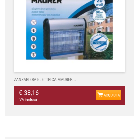
ZANZARIERA ELETTRICA MAURER...
€ 38,16
ACQUISTA
IVA inclusa