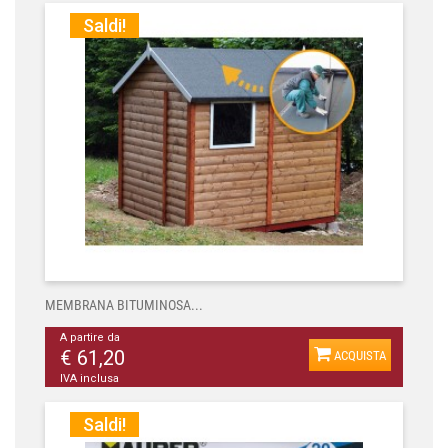
Saldi!
MEMBRANA BITUMINOSA...
A partire da
€ 61,20
ACQUISTA
IVA inclusa
Saldi!