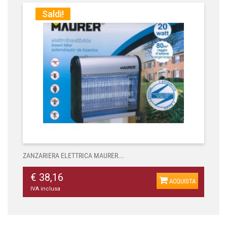
Saldi!
ZANZARIERA ELETTRICA MAURER...
€ 38,16
ACQUISTA
IVA inclusa