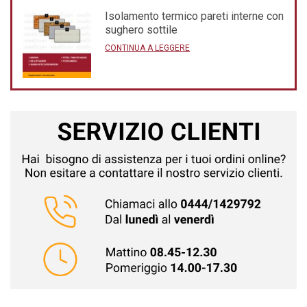
Isolamento termico pareti interne con
sughero sottile
CONTINUA A LEGGERE