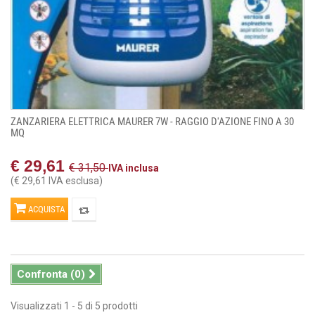
ZANZARIERA ELETTRICA MAURER 7W - RAGGIO D'AZIONE FINO A 30
MQ
€ 29,61
€ 31,50
IVA inclusa
(€ 29,61 IVA esclusa)
ACQUISTA
Confronta (
0
)
Visualizzati 1 - 5 di 5 prodotti