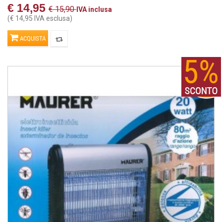
€ 14,95
€ 15,90
IVA inclusa
(€ 14,95 IVA esclusa)
ACQUISTA
Offerta!