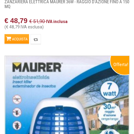
ZANZARIERA ELETTRICA MAURER 36W - RAGGIO D'AZIONE FINO A 150
MQ
€ 48,79
€ 51,90
IVA inclusa
(€ 48,79 IVA esclusa)
ACQUISTA
Offerta!