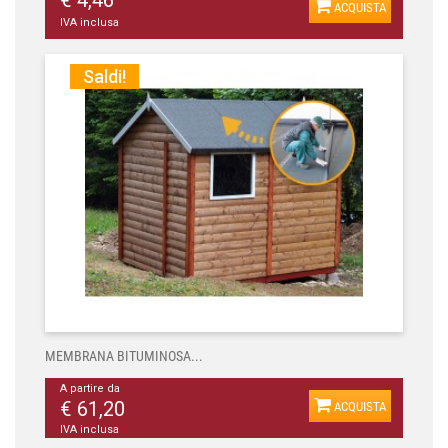
€ 4,46
ACQUISTA
IVA inclusa
Saldi!
MEMBRANA BITUMINOSA...
A partire da
€ 61,20
ACQUISTA
IVA inclusa