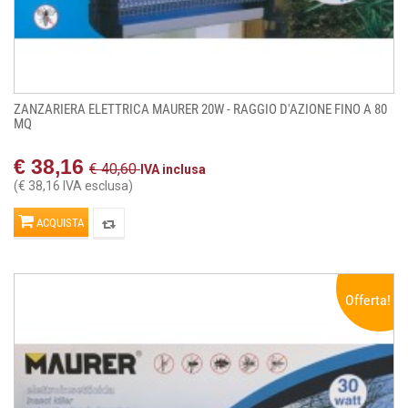
ZANZARIERA ELETTRICA MAURER 20W - RAGGIO D'AZIONE FINO A 80
MQ
€ 38,16
€ 40,60
IVA inclusa
(€ 38,16 IVA esclusa)
ACQUISTA
Offerta!