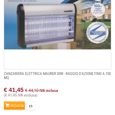
ZANZARIERA ELETTRICA MAURER 30W - RAGGIO D'AZIONE FINO A 100
MQ
€ 41,45
€ 44,10
IVA inclusa
(€ 41,45 IVA esclusa)
ACQUISTA