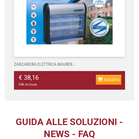
ZANZARIERA ELETTRICA MAURER...
€ 38,16
ACQUISTA
IVA inclusa
GUIDA ALLE SOLUZIONI
-
NEWS
-
FAQ