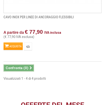
CAVO INOX PER LINEE DI ANCORAGGIO FLESSIBILI
€ 77,90
A partire da
IVA inclusa
(€ 77,90 IVA esclusa)
ACQUISTA
Confronta (
0
)
Visualizzati 1 - 4 di 4 prodotti
OFFERTE DEL MESE