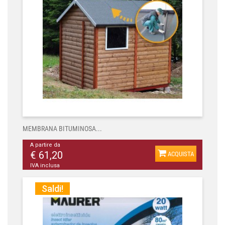
MEMBRANA BITUMINOSA...
A partire da
€ 61,20
ACQUISTA
IVA inclusa
Saldi!