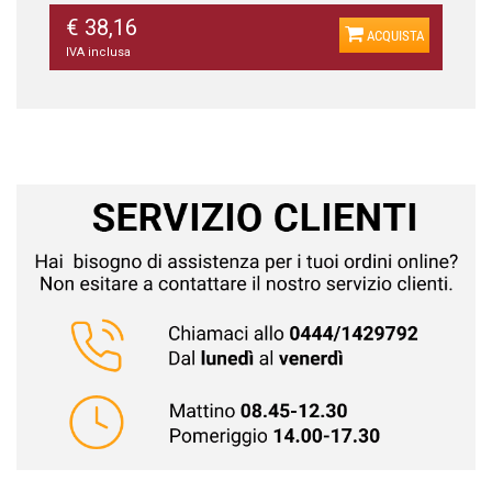
€ 38,16
ACQUISTA
IVA inclusa