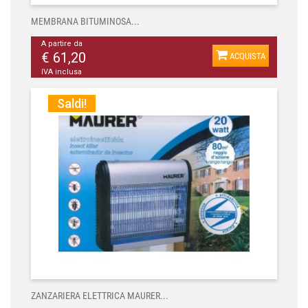
MEMBRANA BITUMINOSA...
A partire da
€ 61,20
ACQUISTA
IVA inclusa
Saldi!
ZANZARIERA ELETTRICA MAURER...