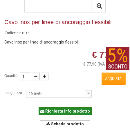
Cavo inox per linee di ancoraggio flessibili
hl61015
Codice
Cavo inox per linee di ancoraggio flessibili
€ 77,90
€ 77,90
(IVA esclusa)
Quantità:
ACQUISTA
Lunghezza :
15 metri
Richiesta info prodotto
Scheda prodotto