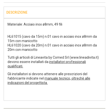
DESCRIZIONE
Materiale: Acciaio inox ø8mm, 49 fili
HL61015 (cavo da 15m) n.01 cavo in acciaio inox ø8mm da
15m con manicotto
HL61020 (cavo da 20m) n.01 cavo in acciaio inox ø8mm da
20m con manicotto
Tutti gli articoli di Lineavita by Comed Srl (www.lineadivita.it)
devono essere installati da
installatori professionali
qualificati.
Gli installatori si devono attenere alle prescrizioni del
fabbricante indicate nel
manuale tecnico, oltrechè alle
indicazioni del progettista.