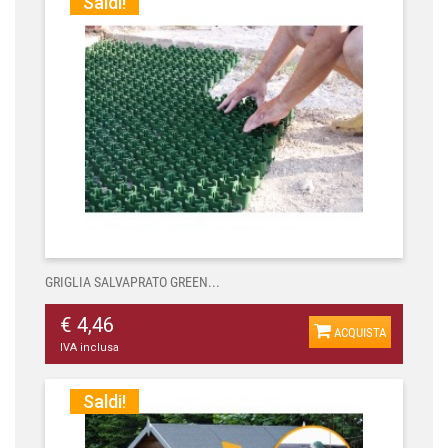
Saldi!
GRIGLIA SALVAPRATO GREEN...
€ 4,46
ACQUISTA
IVA inclusa
Saldi!