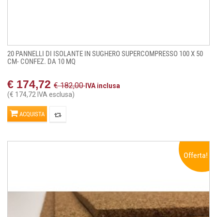
20 PANNELLI DI ISOLANTE IN SUGHERO SUPERCOMPRESSO 100 X 50
CM- CONFEZ. DA 10 MQ
€ 174,72
€ 182,00
IVA inclusa
(€ 174,72 IVA esclusa)
ACQUISTA
Offerta!