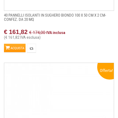
40 PANNELLI ISOLANTI IN SUGHERO BIONDO 100 X 50 CM X 2 CM-
CONFEZ. DA 20 MQ
€ 161,82
€ 174,00
IVA inclusa
(€ 161,82 IVA esclusa)
ACQUISTA
Offerta!