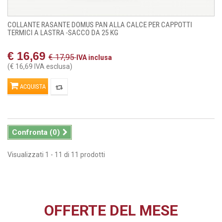
COLLANTE RASANTE DOMUS PAN ALLA CALCE PER CAPPOTTI
TERMICI A LASTRA -SACCO DA 25 KG
€ 16,69
€ 17,95
IVA inclusa
(€ 16,69 IVA esclusa)
ACQUISTA
Confronta (
0
)
Visualizzati 1 - 11 di 11 prodotti
OFFERTE DEL MESE