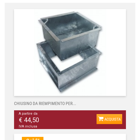
CHIUSINO DA RIEMPIMENTO PER...
A partire da
€ 44,50
ACQUISTA
IVA inclusa