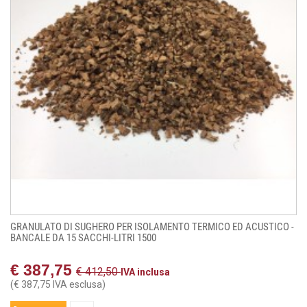
GRANULATO DI SUGHERO PER ISOLAMENTO TERMICO ED ACUSTICO -
BANCALE DA 15 SACCHI-LITRI 1500
€ 387,75
€ 412,50
IVA inclusa
(€ 387,75 IVA esclusa)