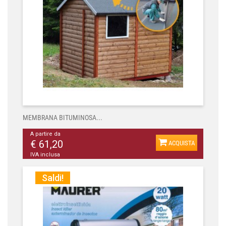
MEMBRANA BITUMINOSA...
A partire da
€ 61,20
ACQUISTA
IVA inclusa
Saldi!