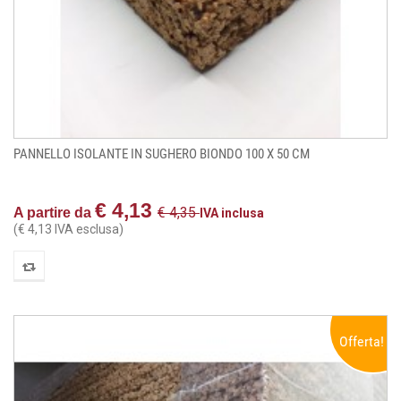
PANNELLO ISOLANTE IN SUGHERO BIONDO 100 X 50 CM
€ 4,13
€ 4,35
A partire da
IVA inclusa
(€ 4,13 IVA esclusa)
Offerta!