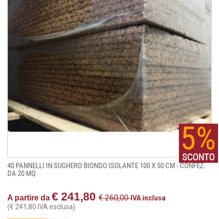
40 PANNELLI IN SUGHERO BIONDO ISOLANTE 100 X 50 CM - CONFEZ.
DA 20 MQ
€ 241,80
€ 260,00
A partire da
IVA inclusa
(€ 241,80 IVA esclusa)