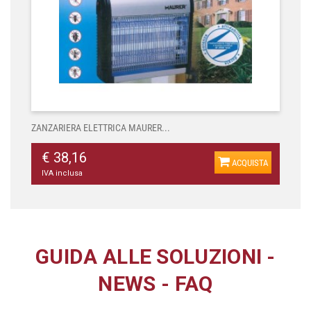
ZANZARIERA ELETTRICA MAURER...
€ 38,16
ACQUISTA
IVA inclusa
GUIDA ALLE SOLUZIONI
-
NEWS
-
FAQ