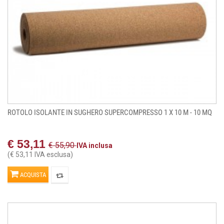
ROTOLO ISOLANTE IN SUGHERO SUPERCOMPRESSO 1 X 10 M - 10 MQ
€ 53,11
€ 55,90
IVA inclusa
(€ 53,11 IVA esclusa)
ACQUISTA