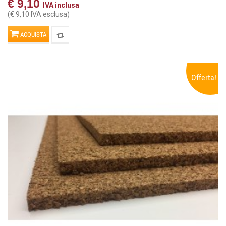
€ 9,10
IVA inclusa
(€ 9,10 IVA esclusa)
ACQUISTA
Offerta!