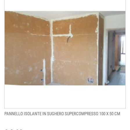
PANNELLO ISOLANTE IN SUGHERO SUPERCOMPRESSO 100 X 50 CM