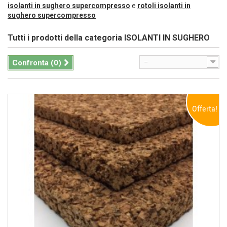
isolanti in sughero supercompresso
e
rotoli isolanti in
sughero supercompresso
Tutti i prodotti della categoria
ISOLANTI IN SUGHERO
Confronta (
0
)
--
Offerta!