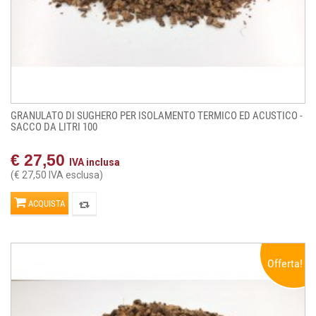
GRANULATO DI SUGHERO PER ISOLAMENTO TERMICO ED ACUSTICO -
SACCO DA LITRI 100
€ 27,50
IVA inclusa
(€ 27,50 IVA esclusa)
ACQUISTA
Offerta!