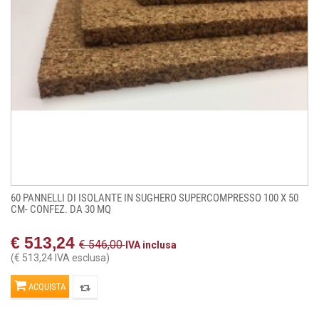
60 PANNELLI DI ISOLANTE IN SUGHERO SUPERCOMPRESSO 100 X 50
CM- CONFEZ. DA 30 MQ
€ 513,24
€ 546,00
IVA inclusa
(€ 513,24 IVA esclusa)
ACQUISTA