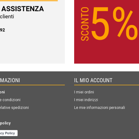
RMAZIONI
IL MIO ACCOUNT
oni
I miei ordini
e condizioni
I miei indirizzi
elative spedizioni
Le mie informazioni personali
policy