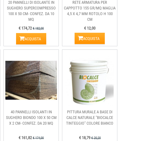
20 PANNELLI DI ISOLANTE IN
RETE ARMATURA PER
SUGHERO SUPERCOMPRESSO
CAPPOTTO 155 GR/MQ MAGLIA
100 X 50 CM- CONFEZ. DA 10
4,5 X 4,7 MM ROTOLO H 100
MQ
CM
€ 174,72
€ 12,00
€ 182,00
ACQUISTA
ACQUISTA
40 PANNELLI ISOLANTI IN
PITTURA MURALE A BASE DI
SUGHERO BIONDO 100 X 50 CM
CALCE NATURALE "BIOCALCE
X 2 CM- CONFEZ. DA 20 MQ
TINTEGGIO" COLORE BIANCO
€ 161,82
€ 18,79
€ 174,00
€ 20,20