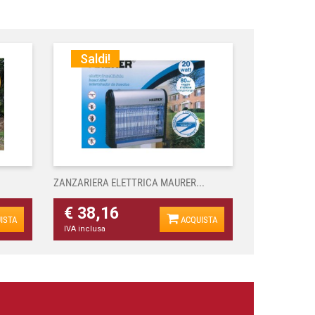
Saldi!
ZANZARIERA ELETTRICA MAURER...
€ 38,16
ISTA
ACQUISTA
IVA inclusa