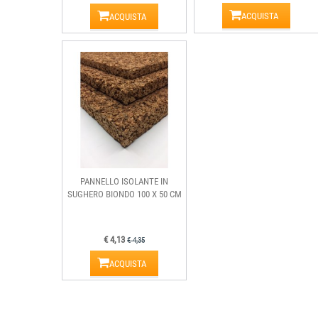
ACQUISTA
ACQUISTA
PANNELLO ISOLANTE IN
SUGHERO BIONDO 100 X 50 CM
€ 4,13
€ 4,35
ACQUISTA