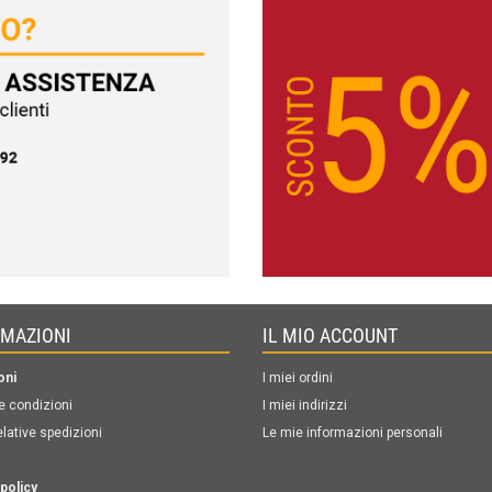
RMAZIONI
IL MIO ACCOUNT
oni
I miei ordini
e condizioni
I miei indirizzi
elative spedizioni
Le mie informazioni personali
policy