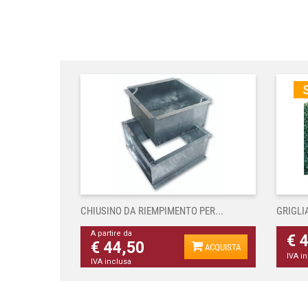
S
CHIUSINO DA RIEMPIMENTO PER...
GRIGLI
A partire da
€ 
€ 44,50
ACQUISTA
IVA i
IVA inclusa