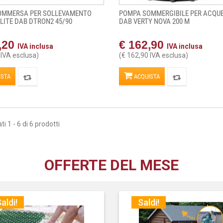
OMMERSA PER SOLLEVAMENTO
POMPA SOMMERGIBILE PER ACQUE
LITE DAB DTRON2 45/90
DAB VERTY NOVA 200 M
,20
€ 162,90
IVA inclusa
IVA inclusa
 IVA esclusa)
(€ 162,90 IVA esclusa)
ISTA
ACQUISTA
ti 1 - 6 di 6 prodotti
OFFERTE DEL MESE
aldi!
Saldi!