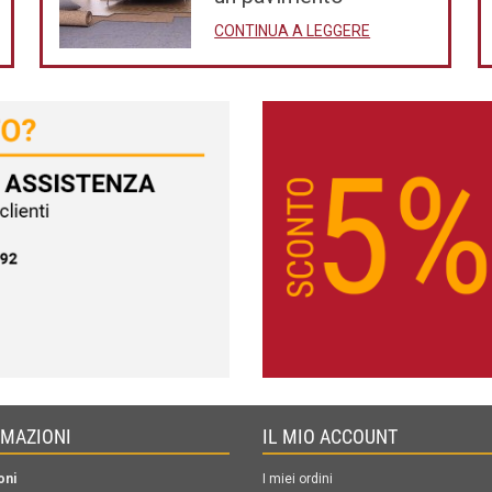
CONTINUA A LEGGERE
RMAZIONI
IL MIO ACCOUNT
oni
I miei ordini