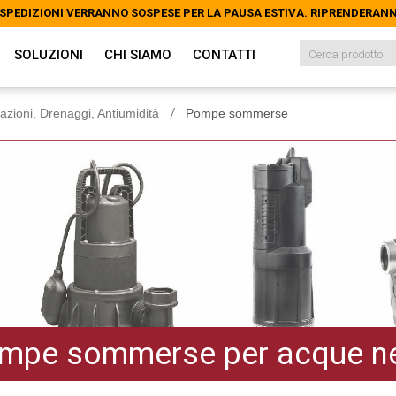
LE SPEDIZIONI VERRANNO SOSPESE PER LA PAUSA ESTIVA. RIPRENDERAN
LE SPEDIZIONI VERRANNO SOSPESE PER LA PAUSA ESTIVA. RIPRENDERAN
SOLUZIONI
CHI SIAMO
CONTATTI
azioni, Drenaggi, Antiumidità
Pompe sommerse
mpe sommerse per acque ner