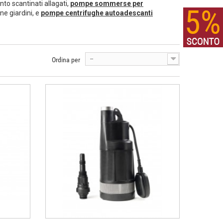
to scantinati allagati,
pompe sommerse per
ne giardini, e
pompe centrifughe autoadescanti
--
Ordina per