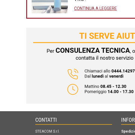
CONTINUA A LEGGERE
CONTATTI
INFO
STEACOM S.r.l.
Spedizi