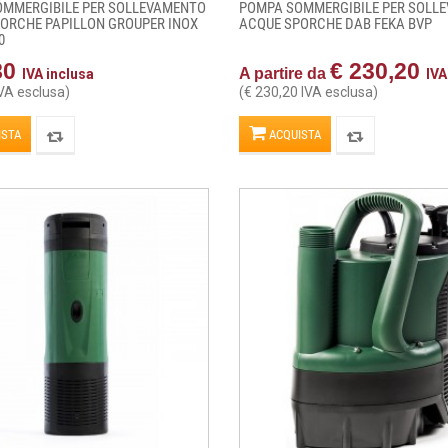
OMMERGIBILE PER SOLLEVAMENTO
POMPA SOMMERGIBILE PER SOLL
ORCHE PAPILLON GROUPER INOX
ACQUE SPORCHE DAB FEKA BVP
0
80
€ 230,20
A partire da
IVA inclusa
IVA
IVA esclusa)
(€ 230,20 IVA esclusa)
ISTA
ACQUISTA