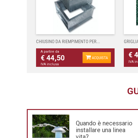
CHIUSINO DA RIEMPIMENTO PER...
GRIGLI
A partire da
€ 
€ 44,50
ACQUISTA
IVA i
IVA inclusa
GU
Quando è necessario
installare una linea
vita?