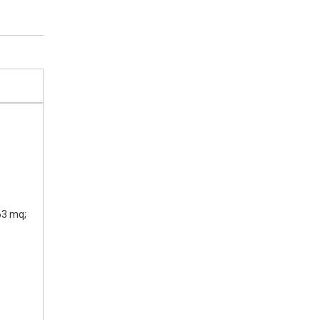
63 mq;