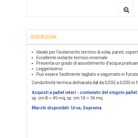
DESCRIZIONE
Ideale per l'isolamento termico di solai, pareti, copert
Eccellente isolante termico invernale
Presenta un grado di assorbimento d’acqua pratica
Leggerissimo
Può essere facilmente tagliato e sagomato in funzio
Conduttività termica dichiarata
ʎd
da 0,032 a 0,035 in 
Acquisti a pallet interi - contenuto del singolo pallet
sp. cm 8-> 45 mq; sp. cm 10-> 36 mq
Marchi disponibili: Ursa, Soprema