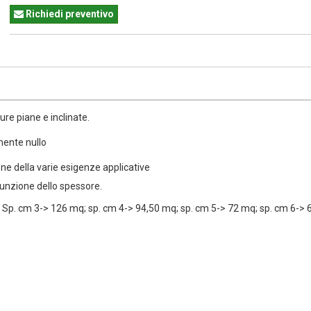
Richiedi preventivo
ure piane e inclinate.
mente nullo
ne della varie esigenze applicative
funzione dello spessore.
: Sp. cm 3-> 126 mq; sp. cm 4-> 94,50 mq; sp. cm 5-> 72 mq; sp. cm 6-> 