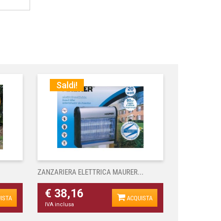
Saldi!
ZANZARIERA ELETTRICA MAURER...
€ 38,16
ISTA
ACQUISTA
IVA inclusa