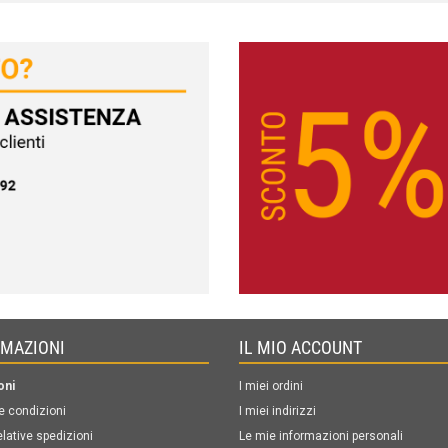
RMAZIONI
IL MIO ACCOUNT
oni
I miei ordini
e condizioni
I miei indirizzi
elative spedizioni
Le mie informazioni personali