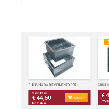
S
CHIUSINO DA RIEMPIMENTO PER...
GRIGLI
A partire da
€ 
€ 44,50
ACQUISTA
IVA i
IVA inclusa