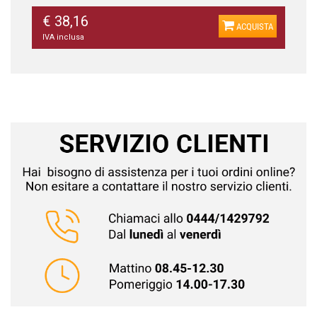
€ 38,16
ACQUISTA
IVA inclusa