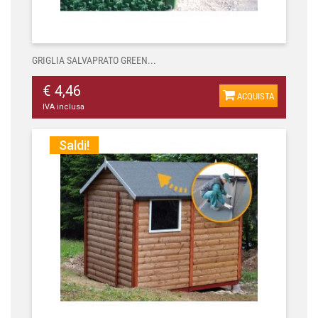
GRIGLIA SALVAPRATO GREEN...
€ 4,46
ACQUISTA
IVA inclusa
Saldi!