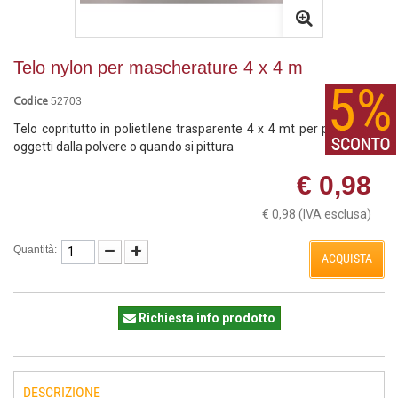
Telo nylon per mascherature 4 x 4 m
52703
Codice
Telo copritutto in polietilene trasparente 4 x 4 mt per proteggere
oggetti dalla polvere o quando si pittura
€ 0,98
€ 0,98
(IVA esclusa)
Quantità:
ACQUISTA
Richiesta info prodotto
DESCRIZIONE