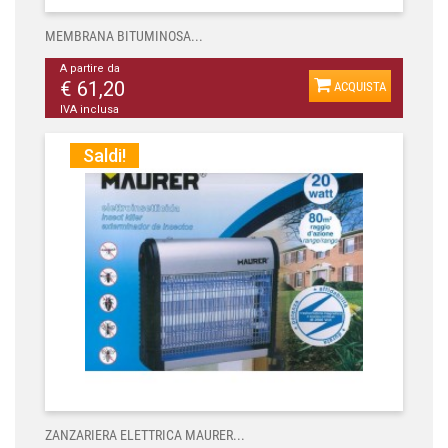
MEMBRANA BITUMINOSA...
A partire da
€ 61,20
ACQUISTA
IVA inclusa
Saldi!
ZANZARIERA ELETTRICA MAURER...