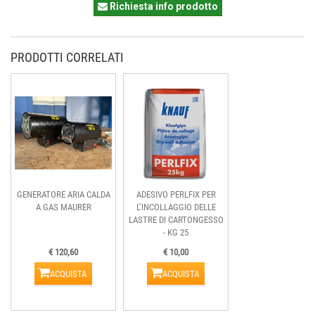
Richiesta info prodotto
PRODOTTI CORRELATI
GENERATORE ARIA CALDA
ADESIVO PERLFIX PER
A GAS MAURER
L’INCOLLAGGIO DELLE
LASTRE DI CARTONGESSO
- KG 25
€ 120,60
€ 10,00
ACQUISTA
ACQUISTA