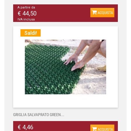
A partire da
€ 44,50
ACQUISTA
IVA inclusa
Saldi!
GRIGLIA SALVAPRATO GREEN...
€ 4,46
ACQUISTA