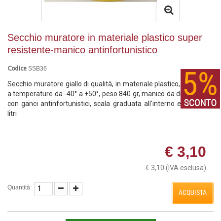
Secchio muratore in materiale plastico super
resistente-manico antinfortunistico
SSB36
Codice
Secchio muratore giallo di qualità, in materiale plastico, resistente
a temperature da -40° a +50°, peso 840 gr, manico da diam. 7 mm
con ganci antinfortunistici, scala graduata all'interno espressa in
litri
€ 3,10
€ 3,10
(IVA esclusa)
Quantità:
ACQUISTA