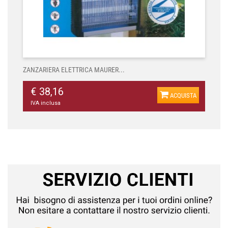
ZANZARIERA ELETTRICA MAURER...
€ 38,16
ACQUISTA
IVA inclusa