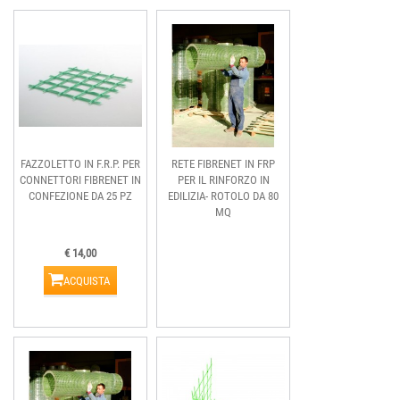
FAZZOLETTO IN F.R.P. PER
RETE FIBRENET IN FRP
CONNETTORI FIBRENET IN
PER IL RINFORZO IN
CONFEZIONE DA 25 PZ
EDILIZIA- ROTOLO DA 80
MQ
€ 14,00
ACQUISTA