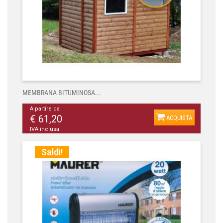
MEMBRANA BITUMINOSA...
A partire da
€ 61,20
ACQUISTA
IVA inclusa
Saldi!