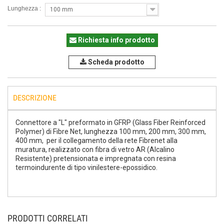
Lunghezza :
100 mm
Richiesta info prodotto
Scheda prodotto
DESCRIZIONE
Connettore a "L" preformato in GFRP (Glass Fiber Reinforced
Polymer) di Fibre Net, lunghezza 100 mm, 200 mm, 300 mm,
400 mm, per il collegamento della rete Fibrenet alla
muratura, realizzato con fibra di vetro AR (Alcalino
Resistente) pretensionata e impregnata con resina
termoindurente di tipo vinilestere-epossidico.
PRODOTTI CORRELATI