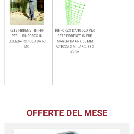
RETE FIBRENET IN FRP
RINFORZO D'ANGOLO PER
PER IL RINFORZO IN
RETE FIBRENET IN FRP,
EDILIZIA- ROTOLO DA 60
MAGLIA DA 66 X 66 MM
MQ
ALTEZZA 2 M, LARG. 33 X
33 CM
OFFERTE DEL MESE