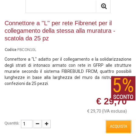
Connettore a ''L'' per rete Fibrenet per il
collegamento della stessa alla muratura -
scatola da 25 pz
FBCON10L
Codice
Connettore a "L" adatto per il collegamento e la solidarizzazione
degli strati di intonaco armato con rete in GFRP alle strutture
murarie secondo il sistema FIBREBUILD FRCM, quattro possibili
lunghezze in base alla larghezza del muro da ristrutturare, in
confezioni da 25 pezzi.
€ 29,70
€ 29,70
(IVA esclusa)
Quantità:
ACQUISTA