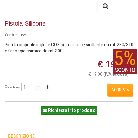
Pistola Silicone
9055
Codice
Pistola originale inglese COX per cartucce sigillante da ml. 280/310
e fissaggio chimico da ml. 300.
€ 19,00
€ 19,00
(IVA esclusa)
Quantità:
ACQUISTA
Richiesta info prodotto
DESCRIZIONE