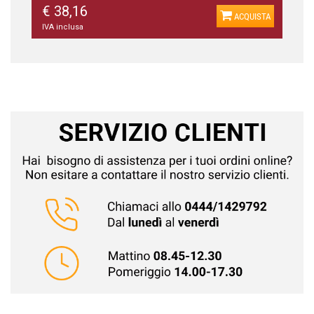
€ 38,16
ACQUISTA
IVA inclusa