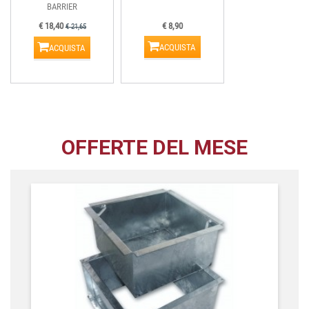
BARRIER
€ 18,40
€ 8,90
€ 21,65
ACQUISTA
ACQUISTA
OFFERTE DEL MESE