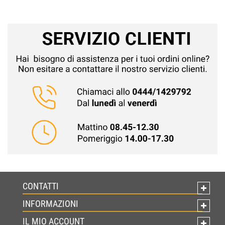
CONTATTI
INFORMAZIONI
IL MIO ACCOUNT