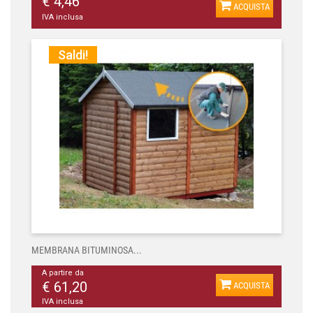
€ 4,46
ACQUISTA
IVA inclusa
Saldi!
MEMBRANA BITUMINOSA...
A partire da
€ 61,20
ACQUISTA
IVA inclusa