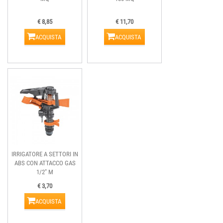
€ 8,85
€ 11,70
ACQUISTA
ACQUISTA
IRRIGATORE A SETTORI IN
ABS CON ATTACCO GAS
1/2" M
€ 3,70
ACQUISTA