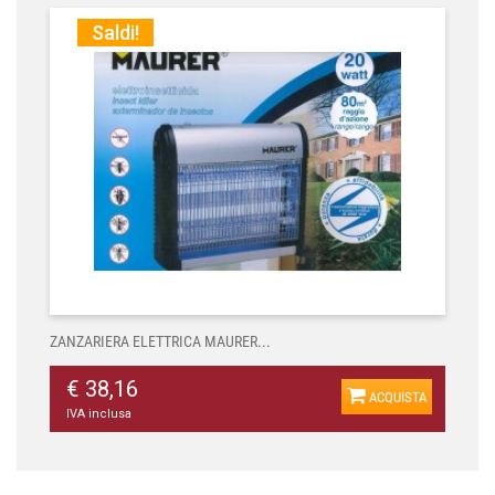
Saldi!
ZANZARIERA ELETTRICA MAURER...
€ 38,16
ACQUISTA
IVA inclusa