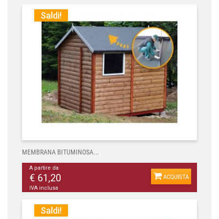
Saldi!
MEMBRANA BITUMINOSA...
A partire da
€ 61,20
ACQUISTA
IVA inclusa
Saldi!