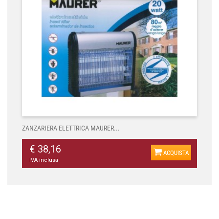
ZANZARIERA ELETTRICA MAURER...
€ 38,16
ACQUISTA
IVA inclusa