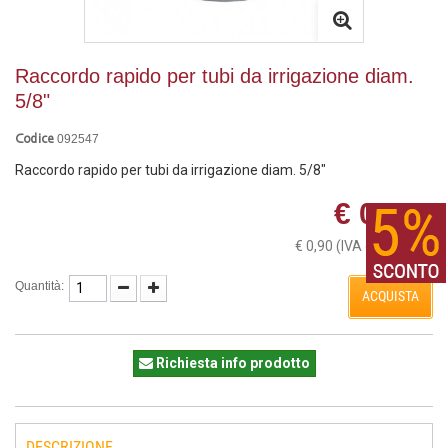
Raccordo rapido per tubi da irrigazione diam.
5/8"
092547
Codice
Raccordo rapido per tubi da irrigazione diam. 5/8"
€ 0,90
€ 0,90
(IVA esclusa)
Quantità:
ACQUISTA
Richiesta info prodotto
DESCRIZIONE