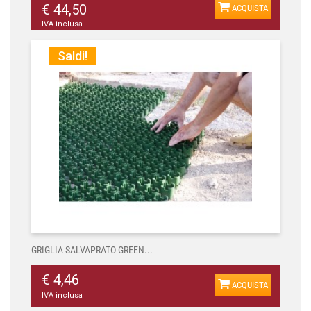
€ 44,50
ACQUISTA
IVA inclusa
Saldi!
GRIGLIA SALVAPRATO GREEN...
€ 4,46
ACQUISTA
IVA inclusa