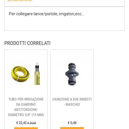
Per collegare lance/pistole, irrigatori,ecc...
PRODOTTI CORRELATI
TUBO PER IRRIGAZIONE
GIUNZIONE A DUE INNESTI
DA GIARDINO
- MASCHIO
ANTITORSIONE-
DIAMETRO 5/8" (15 MM)
€ 22,42
€ 0,48
€ 23,60