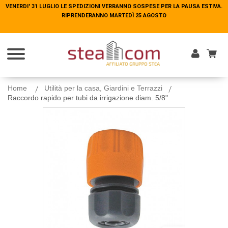
VENERDI' 31 LUGLIO LE SPEDIZIONI VERRANNO SOSPESE PER LA PAUSA ESTIVA.
VENERDI' 31 LUGLIO LE SPEDIZIONI VERRANNO SOSPESE PER LA PAUSA ESTIVA.
RIPRENDERANNO MARTEDÌ 25 AGOSTO
RIPRENDERANNO MARTEDÌ 25 AGOSTO
Entra
Home
Utilità per la casa, Giardini e Terrazzi
Raccordo rapido per tubi da irrigazione diam. 5/8"