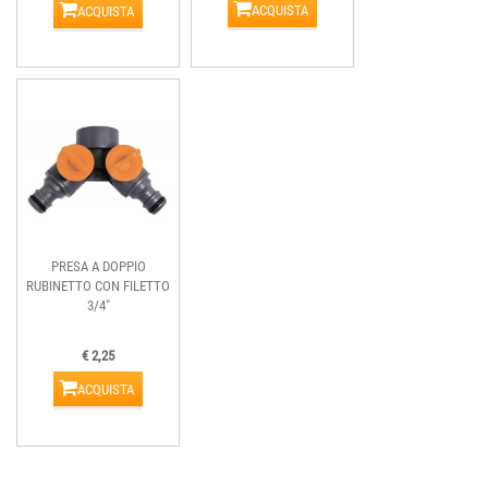
ACQUISTA
ACQUISTA
PRESA A DOPPIO
RUBINETTO CON FILETTO
3/4"
€ 2,25
ACQUISTA