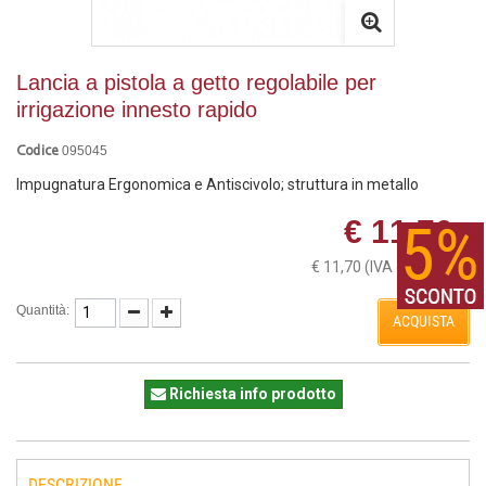
Lancia a pistola a getto regolabile per
irrigazione innesto rapido
095045
Codice
Impugnatura Ergonomica e Antiscivolo; struttura in metallo
€ 11,70
€ 11,70
(IVA esclusa)
Quantità:
ACQUISTA
Richiesta info prodotto
DESCRIZIONE