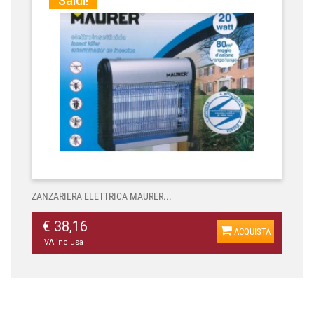
Saldi!
ZANZARIERA ELETTRICA MAURER...
€ 38,16
ACQUISTA
IVA inclusa