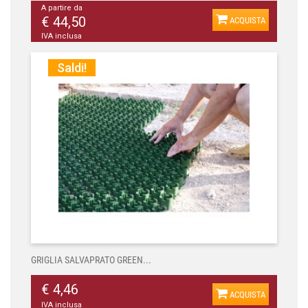
A partire da
€ 44,50
ACQUISTA
IVA inclusa
Saldi!
GRIGLIA SALVAPRATO GREEN...
€ 4,46
ACQUISTA
IVA inclusa