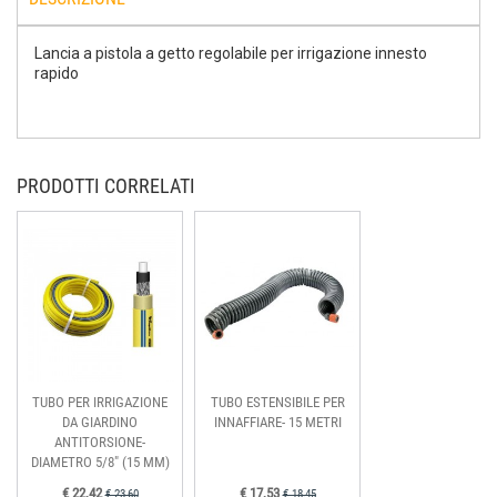
Lancia a pistola a getto regolabile per irrigazione innesto
rapido
PRODOTTI CORRELATI
TUBO PER IRRIGAZIONE
TUBO ESTENSIBILE PER
DA GIARDINO
INNAFFIARE- 15 METRI
ANTITORSIONE-
DIAMETRO 5/8" (15 MM)
€ 22,42
€ 17,53
€ 23,60
€ 18,45