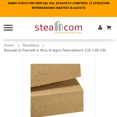
SIAMO CHIUSI PER FERIE DAL 8 AL 23 AGOSTO COMPRESI. LE SPEDIZIONI
SIAMO CHIUSI PER FERIE DAL 8 AL 23 AGOSTO COMPRESI. LE SPEDIZIONI
RIPRENDERANNO MARTEDÌ 25 AGOSTO
RIPRENDERANNO MARTEDÌ 25 AGOSTO
Entra
Home
Bioedilizia
Bancale di Pannelli in fibra di legno Naturatherm 135 x 60 CM