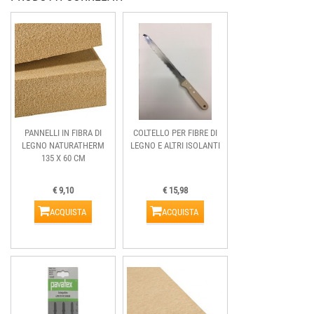
PANNELLI IN FIBRA DI
COLTELLO PER FIBRE DI
LEGNO NATURATHERM
LEGNO E ALTRI ISOLANTI
135 X 60 CM
€ 9,10
€ 15,98
ACQUISTA
ACQUISTA