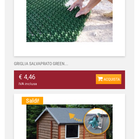
GRIGLIA SALVAPRATO GREEN...
€ 4,46
ACQUISTA
IVA inclusa
Saldi!