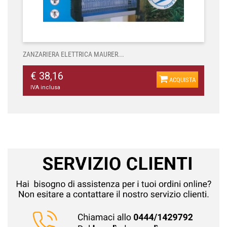
ZANZARIERA ELETTRICA MAURER...
€ 38,16
ACQUISTA
IVA inclusa