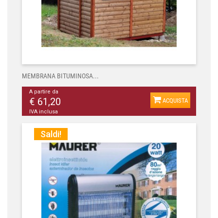
MEMBRANA BITUMINOSA...
A partire da
€ 61,20
ACQUISTA
IVA inclusa
Saldi!