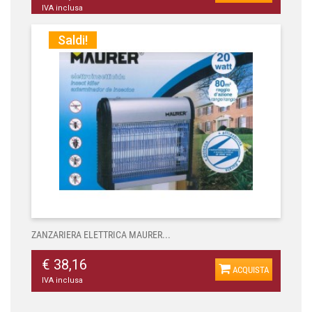
IVA inclusa
Saldi!
ZANZARIERA ELETTRICA MAURER...
€ 38,16
ACQUISTA
IVA inclusa