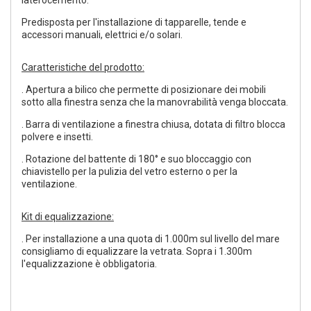
laterocemento.
Predisposta per l'installazione di tapparelle, tende e
accessori manuali, elettrici e/o solari.
Caratteristiche del prodotto:
. Apertura a bilico che permette di posizionare dei mobili
sotto alla finestra senza che la manovrabilità venga bloccata.
. Barra di ventilazione a finestra chiusa, dotata di filtro blocca
polvere e insetti.
. Rotazione del battente di 180° e suo bloccaggio con
chiavistello per la pulizia del vetro esterno o per la
ventilazione.
Kit di equalizzazione:
. Per installazione a una quota di 1.000m sul livello del mare
consigliamo di equalizzare la vetrata. Sopra i 1.300m
l'equalizzazione è obbligatoria.