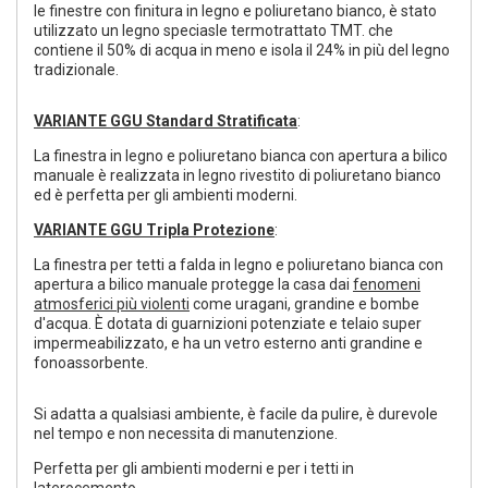
le finestre con finitura in legno e poliuretano bianco, è stato
utilizzato un legno speciasle termotrattato TMT. che
contiene il 50% di acqua in meno e isola il 24% in più del legno
tradizionale.
VARIANTE GGU Standard Stratificata
:
La finestra in legno e poliuretano bianca con apertura a bilico
manuale è realizzata in legno rivestito di poliuretano bianco
ed è perfetta per gli ambienti moderni.
VARIANTE GGU
Tripla Protezione
:
La finestra per tetti a falda in legno e poliuretano bianca con
apertura a bilico manuale protegge la casa dai
fenomeni
atmosferici più violenti
come uragani, grandine e bombe
d'acqua. È dotata di guarnizioni potenziate e telaio super
impermeabilizzato, e ha un vetro esterno anti grandine e
fonoassorbente.
Si adatta a qualsiasi ambiente, è facile da pulire, è durevole
nel tempo e non necessita di manutenzione.
Perfetta per gli ambienti moderni e per i tetti in