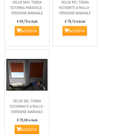
VELUX MHL TENDA
VELUX RFL TENDA
ESTERNA PARASOLE -
FILTRANTE A RULLO -
VERSIONE MANUALE
VERSIONE MANUALE
€ 69,75
€ 78,12
€ 75,00
€ 84,00
ACQUISTA
ACQUISTA
VELUX DKL TENDA
OSCURANTE A RULLO -
VERSIONE MANUALE
€ 70,68
€ 76,00
ACQUISTA