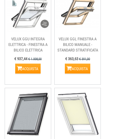
VELUX GGU INTEGRA
VELUX GGL FINESTRA A
ELETTRICA - FINESTRA A
BILICO MANUALE -
BILICO ELETTRICA
STANDARD STRATIFICATA
€ 937,44
€ 363,63
€ 1.008,00
€ 391,00
ACQUISTA
ACQUISTA