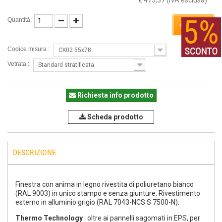
€ 473,37
(IVA esclusa)
Quantità:
ACQUISTA
Codice misura :
CK02 55x78
Vetrata :
Standard stratificata
Richiesta info prodotto
Scheda prodotto
DESCRIZIONE
Finestra con anima in legno rivestita di poliuretano bianco
(RAL 9003) in unico stampo e senza giunture. Rivestimento
esterno in alluminio grigio (RAL 7043-NCS S 7500-N).
Thermo Technology
: oltre ai pannelli sagomati in EPS, per