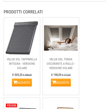
PRODOTTI CORRELATI
VELUX SSL TAPPARELLA
VELUX DSL TENDA
INTEGRA - VERSIONE
OSCURANTE A RULLO -
SOLARE
VERSIONE SOLARE
€ 529,20
€ 198,09
€ 588,00
€ 213,00
ACQUISTA
ACQUISTA