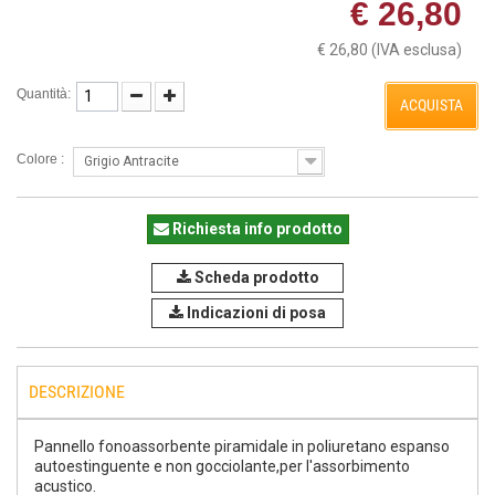
€ 26,80
€ 26,80
(IVA esclusa)
Quantità:
ACQUISTA
Colore :
Grigio Antracite
Richiesta info prodotto
Scheda prodotto
Indicazioni di posa
DESCRIZIONE
Pannello fonoassorbente piramidale in poliuretano espanso
autoestinguente e non gocciolante,per l'assorbimento
acustico.