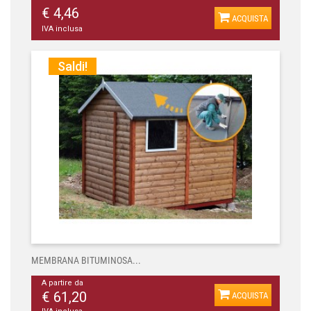
€ 4,46
ACQUISTA
IVA inclusa
Saldi!
MEMBRANA BITUMINOSA...
A partire da
€ 61,20
ACQUISTA