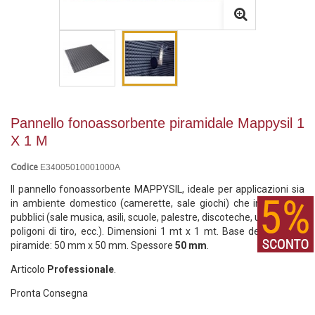
Pannello fonoassorbente piramidale Mappysil 1
X 1 M
E34005010001000A
Codice
Il pannello fonoassorbente MAPPYSIL, ideale per applicazioni sia
in ambiente domestico (camerette, sale giochi) che in ambienti
pubblici (sale musica, asili, scuole, palestre, discoteche, uffici, hotel,
poligoni di tiro, ecc.). Dimensioni 1 mt x 1 mt. Base della singola
piramide: 50 mm x 50 mm. Spessore
50 mm
.
Articolo
Professionale
.
Pronta Consegna