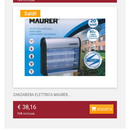
IVA inclusa
Saldi!
ZANZARIERA ELETTRICA MAURER...
€ 38,16
ACQUISTA
IVA inclusa