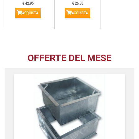
€ 42,95
€ 26,80
ACQUISTA
ACQUISTA
OFFERTE DEL MESE