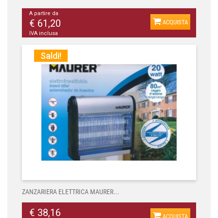
A partire da
€ 61,20
ACQUISTA
IVA inclusa
Saldi!
ZANZARIERA ELETTRICA MAURER...
€ 38,16
ACQUISTA