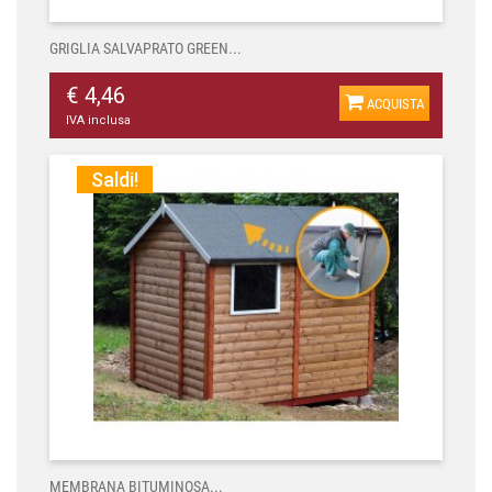
GRIGLIA SALVAPRATO GREEN...
€ 4,46
ACQUISTA
IVA inclusa
Saldi!
MEMBRANA BITUMINOSA...