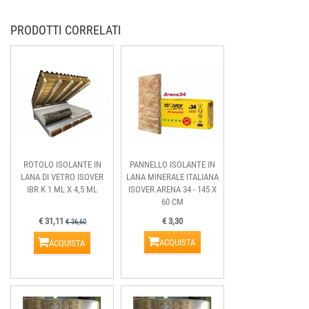
PRODOTTI CORRELATI
ROTOLO ISOLANTE IN
PANNELLO ISOLANTE IN
LANA DI VETRO ISOVER
LANA MINERALE ITALIANA
IBR K 1 ML X 4,5 ML
ISOVER ARENA 34 - 145 X
60 CM
€ 31,11
€ 3,30
€ 36,60
ACQUISTA
ACQUISTA