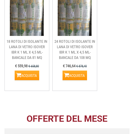
18 ROTOLI DI ISOLANTE IN
24 ROTOLI DI ISOLANTE IN
LANA DI VETRO ISOVER
LANA DI VETRO ISOVER
IBR K 1 ML X 4,5 ML-
IBR K 1 ML X 4,5 ML-
BANCALE DA 81 MQ
BANCALE DA 108 MQ
€ 559,98
€ 746,64
€ 658,80
€ 878,40
ACQUISTA
ACQUISTA
OFFERTE DEL MESE