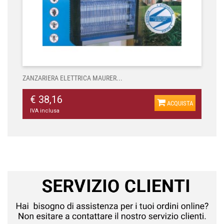
ZANZARIERA ELETTRICA MAURER...
€ 38,16
ACQUISTA
IVA inclusa