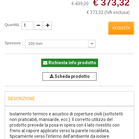
€ 373,32
€ 439,20
€ 373,32
(IVA esclusa)
Quantità:
ACQUISTA
Spessore :
200 mm
Richiesta info prodotto
Scheda prodotto
DESCRIZIONE
Isolamento termico e acustico di coperture civili (sottotetti
non praticabili, mansarde, ecc.). Il corretto utilizzo del
prodotto prevede la posa in opera con il lato rivestito con
freno al vapore applicato verso la parete riscaldata,
tipicamente verso l’interno dell’ambiente da isolare.