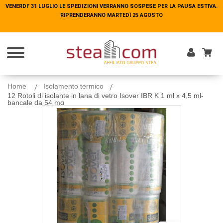
VENERDI' 31 LUGLIO LE SPEDIZIONI VERRANNO SOSPESE PER LA PAUSA ESTIVA.
VENERDI' 31 LUGLIO LE SPEDIZIONI VERRANNO SOSPESE PER LA PAUSA ESTIVA.
RIPRENDERANNO MARTEDÌ 25 AGOSTO
RIPRENDERANNO MARTEDÌ 25 AGOSTO
Entra
Home
Isolamento termico
12 Rotoli di isolante in lana di vetro Isover IBR K 1 ml x 4,5 ml-
bancale da 54 mq