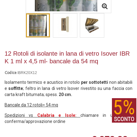
12 Rotoli di isolante in lana di vetro Isover IBR
K 1 ml x 4,5 ml- bancale da 54 mq
IBRK20X12
Codice
Isolamento termico e acustico in rotolo
per sottotetti
non abitabili
e
soffitte
; feltro in lana di vetro I
sov
er rivestito su una faccia con
carta kraft bitumata; spess.
20 cm.
Bancale da 12 rotoli= 54 mq
Spedizioni vs
Calabria e Isole:
chiamare in ufficio per
conferma/approvazione ordine