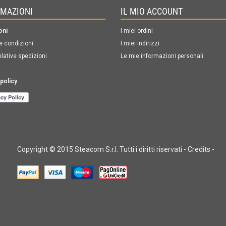
RMAZIONI
IL MIO ACCOUNT
oni
I miei ordini
e condizioni
I miei indirizzi
elative spedizioni
Le mie informazioni personali
policy
Copyright © 2015 Steacom S.r.l. Tutti i diritti riservati -
Credits
-