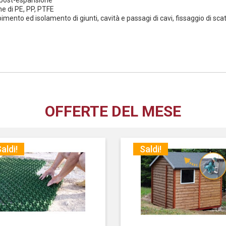
o post-espansione
ne di PE, PP, PTFE
imento ed isolamento di giunti, cavità e passagi di cavi, fissaggio di sca
OFFERTE DEL MESE
aldi!
Saldi!