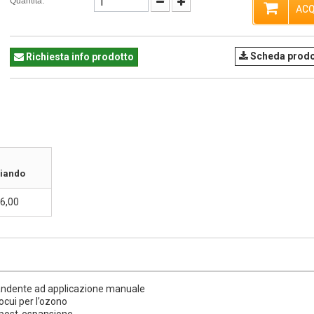
Quantità:
ACQ
Scheda prodo
Richiesta info prodotto
iando
6,00
ndente ad applicazione manuale
cui per l’ozono