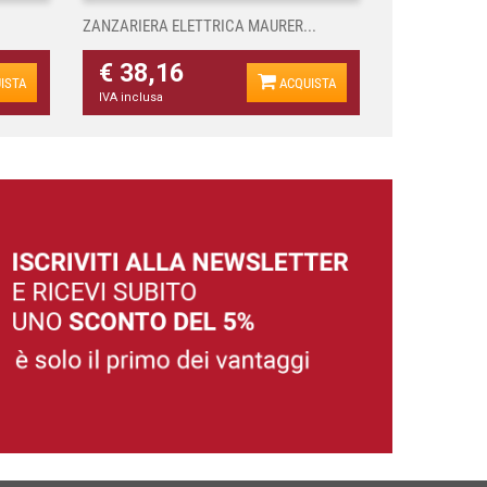
ZANZARIERA ELETTRICA MAURER...
€ 38,16
ISTA
ACQUISTA
IVA inclusa