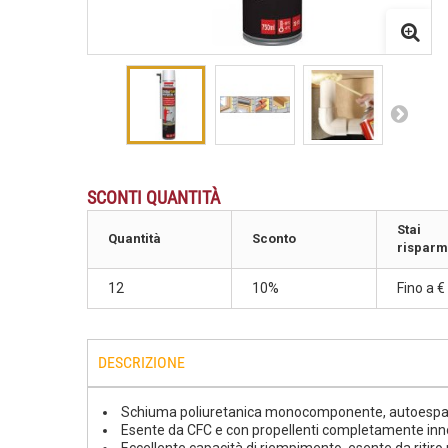
SCONTI QUANTITÀ
Stai
Quantità
Sconto
risparm
12
10%
Fino a
€ 
DESCRIZIONE
Schiuma poliuretanica monocomponente, autoespa
Esente da CFC e con propellenti completamente inno