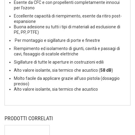
Esente da CFC e con propellenti completamente innocui
per l’ozono
Eccellente capacità di riempimento, esente da ritiro post-
espansione
Buona adesione su tutti i tipi di materiali ad esclusione di
PE, PP, PTFE)
Per montaggio e sigillature di porte e finestre
Riempimento ed isolamento di giunti, cavità e passagi di
cavi, fissaggio di scatole elettriche
Sigillature di tutte le aperture in costruzioni edili
Alto valore isolante, sia termico che acustico (
58 dB
)
Molto facile da applicare grazie all’uso pistola (dosaggio
preciso)
Alto valore isolante, sia termico che acustico
PRODOTTI CORRELATI