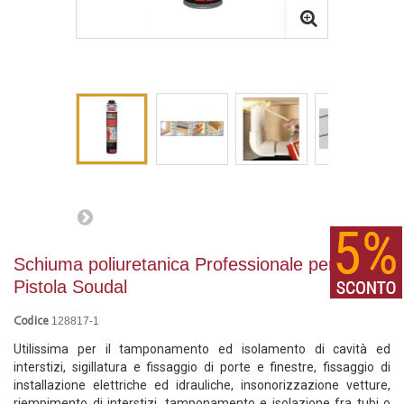
Schiuma poliuretanica Professionale per
Pistola Soudal
128817-1
Codice
Utilissima per il tamponamento ed isolamento di cavità ed
interstizi, sigillatura e fissaggio di porte e finestre, fissaggio di
installazione elettriche ed idrauliche, insonorizzazione vetture,
riempimento di interstizi, tamponamento e isolazione fra tubi o