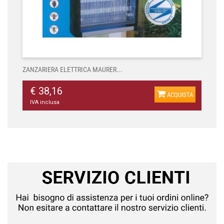
ZANZARIERA ELETTRICA MAURER...
€ 38,16
ACQUISTA
IVA inclusa