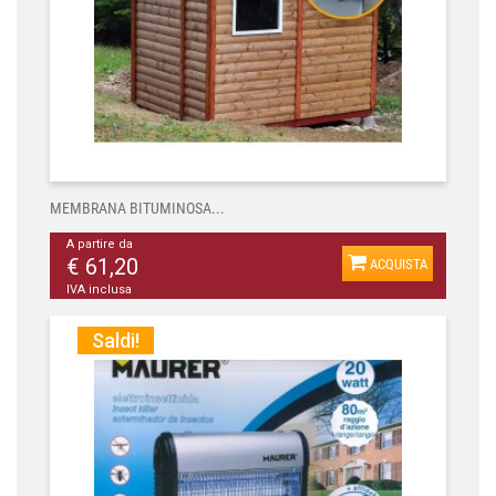
MEMBRANA BITUMINOSA...
A partire da
€ 61,20
ACQUISTA
IVA inclusa
Saldi!