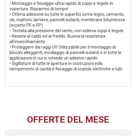
• Montaggio e fissaggio ultra rapido di coppi e tegole in
coperture. Risparmio di tempo!
• Ottima adesione su tutte le superfici come legno, cemento,
cls, mattoni, lamiere, pannelli isolanti, membrane bituminose
(eccetto PE e PP)
• Testata alla pressione del vento, non solleva coppi e tegole
• Resiste al caldo ed al freddo. Buona la resistenza
all’invecchiamento
• Proteggere dai raggi UV. Utilizzabile per il montaggio di
blocchi alleggeriti, incollaggio di pannelli isolanti e in tutte le
applicazioni in cui si richiede un adesivo rapido
• Sigillature di tutte le aperture in costruzioni edili,
riempimento di cavità e fissaggio di scatole elettriche e tubi
OFFERTE DEL MESE