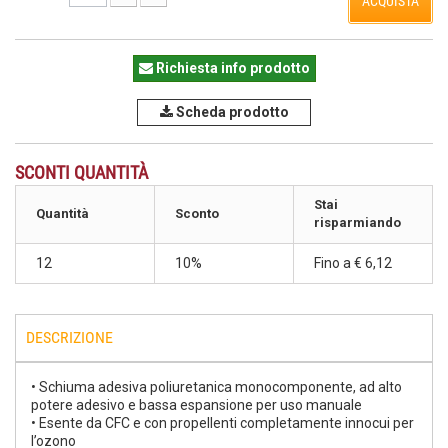
ACQUISTA
Richiesta info prodotto
Scheda prodotto
SCONTI QUANTITÀ
Stai
Quantità
Sconto
risparmiando
12
10%
Fino a
€ 6,12
DESCRIZIONE
• Schiuma adesiva poliuretanica monocomponente, ad alto
potere adesivo e bassa espansione per uso manuale
• Esente da CFC e con propellenti completamente innocui per
l’ozono