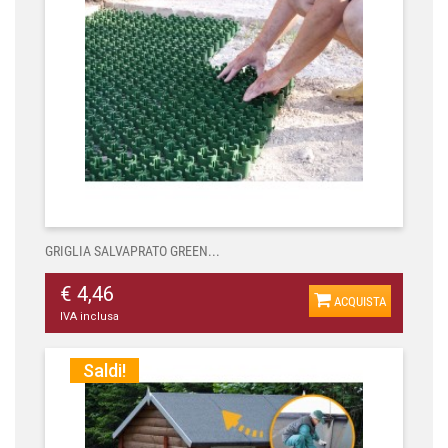
GRIGLIA SALVAPRATO GREEN...
€ 4,46
ACQUISTA
IVA inclusa
Saldi!