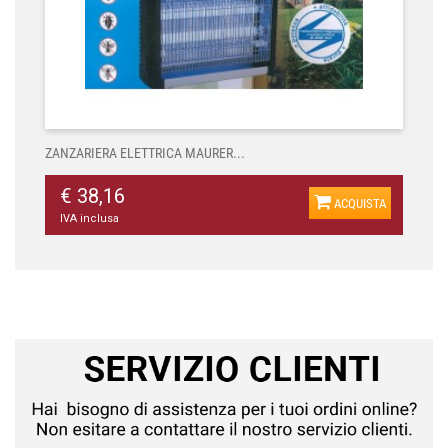
ZANZARIERA ELETTRICA MAURER...
€ 38,16
ACQUISTA
IVA inclusa