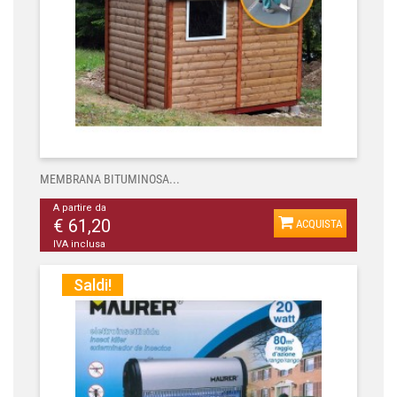
MEMBRANA BITUMINOSA...
A partire da
€ 61,20
ACQUISTA
IVA inclusa
Saldi!