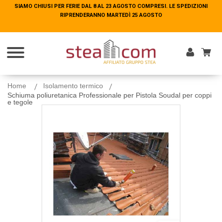
SIAMO CHIUSI PER FERIE DAL 8 AL 23 AGOSTO COMPRESI. LE SPEDIZIONI
SIAMO CHIUSI PER FERIE DAL 8 AL 23 AGOSTO COMPRESI. LE SPEDIZIONI
RIPRENDERANNO MARTEDÌ 25 AGOSTO
RIPRENDERANNO MARTEDÌ 25 AGOSTO
Entra
Home
Isolamento termico
Schiuma poliuretanica Professionale per Pistola Soudal per coppi
e tegole