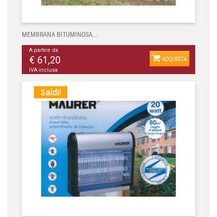
MEMBRANA BITUMINOSA...
A partire da
€ 61,20
ACQUISTA
IVA inclusa
Saldi!