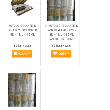
ROTOLO ISOLANTE IN
24 ROTOLI DI ISOLANTE IN
LANA DI VETRO ISOVER
LANA DI VETRO ISOVER
IBR K 1 ML X 4,5 ML
IBR K 1 ML X 4,5 ML-
BANCALE DA 108 MQ
€ 31,11
€ 746,64
€ 36,60
€ 878,40
ACQUISTA
ACQUISTA