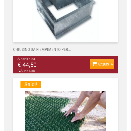
CHIUSINO DA RIEMPIMENTO PER...
A partire da
€ 44,50
ACQUISTA
IVA inclusa
Saldi!