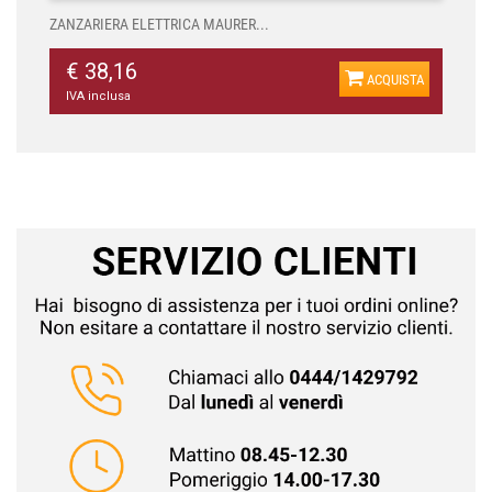
ZANZARIERA ELETTRICA MAURER...
€ 38,16
ACQUISTA
IVA inclusa