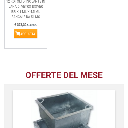
12 ROTOLI DI ISOLANTE IN
LANA DI VETRO ISOVER
IBR K 1 ML X 4,5 ML-
BANCALE DA 54 MQ
€ 373,32
€ 439,20
ACQUISTA
OFFERTE DEL MESE