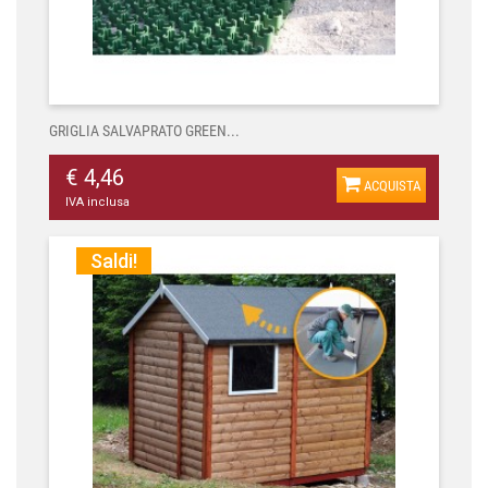
GRIGLIA SALVAPRATO GREEN...
€ 4,46
ACQUISTA
IVA inclusa
Saldi!