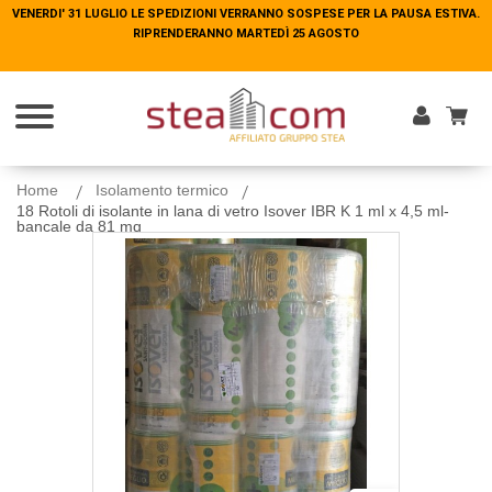
VENERDI' 31 LUGLIO LE SPEDIZIONI VERRANNO SOSPESE PER LA PAUSA ESTIVA.
VENERDI' 31 LUGLIO LE SPEDIZIONI VERRANNO SOSPESE PER LA PAUSA ESTIVA.
RIPRENDERANNO MARTEDÌ 25 AGOSTO
RIPRENDERANNO MARTEDÌ 25 AGOSTO
Entra
Home
Isolamento termico
18 Rotoli di isolante in lana di vetro Isover IBR K 1 ml x 4,5 ml-
bancale da 81 mq