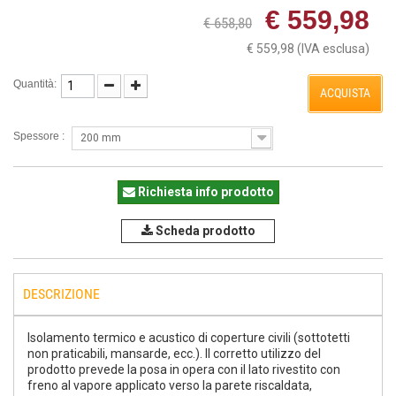
€ 559,98
€ 658,80
€ 559,98
(IVA esclusa)
Quantità:
ACQUISTA
Spessore :
200 mm
Richiesta info prodotto
Scheda prodotto
DESCRIZIONE
Isolamento termico e acustico di coperture civili (sottotetti
non praticabili, mansarde, ecc.). Il corretto utilizzo del
prodotto prevede la posa in opera con il lato rivestito con
freno al vapore applicato verso la parete riscaldata,