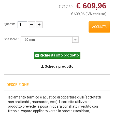
€ 609,96
€ 717,60
€ 609,96
(IVA esclusa)
Quantità:
ACQUISTA
Spessore :
100 mm
Richiesta info prodotto
Scheda prodotto
DESCRIZIONE
Isolamento termico e acustico di coperture civili (sottotetti
non praticabili, mansarde, ecc.). Il corretto utilizzo del
prodotto prevede la posa in opera con il lato rivestito con
freno al vapore applicato verso la parete riscaldata,