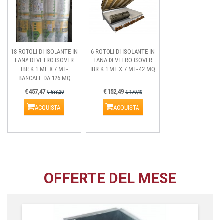
18 ROTOLI DI ISOLANTE IN
6 ROTOLI DI ISOLANTE IN
LANA DI VETRO ISOVER
LANA DI VETRO ISOVER
IBR K 1 ML X 7 ML-
IBR K 1 ML X 7 ML- 42 MQ
BANCALE DA 126 MQ
€ 457,47
€ 152,49
€ 538,20
€ 179,40
ACQUISTA
ACQUISTA
OFFERTE DEL MESE