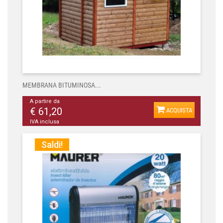
MEMBRANA BITUMINOSA...
A partire da
€ 61,20
ACQUISTA
IVA inclusa
Saldi!