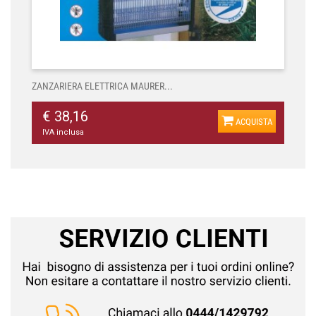
ZANZARIERA ELETTRICA MAURER...
€ 38,16
ACQUISTA
IVA inclusa