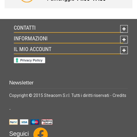
CONTATTI
INFORMAZIONI
IL MIO ACCOUNT
Newsletter
Copyright © 2015 Steacom S.r.l. Tutti i diritti riservati -
Credits
-
Seguici