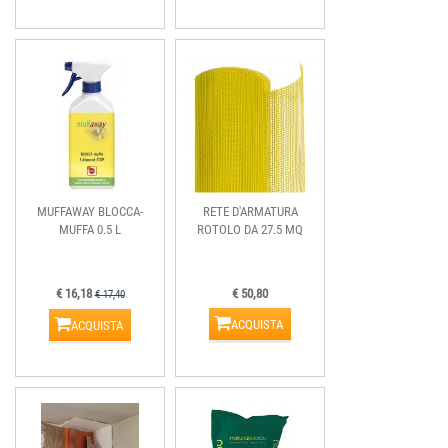
MUFFAWAY BLOCCA-
RETE D'ARMATURA
MUFFA 0.5 L
ROTOLO DA 27.5 MQ
€ 16,18
€ 50,80
€ 17,40
ACQUISTA
ACQUISTA