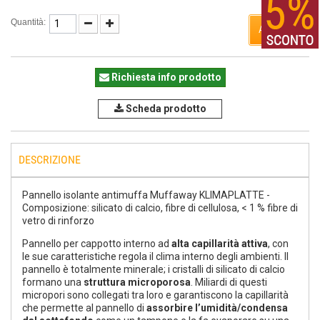
Quantità:
ACQUISTA
Richiesta info prodotto
Scheda prodotto
DESCRIZIONE
Pannello isolante antimuffa Muffaway KLIMAPLATTE -
Composizione: silicato di calcio, fibre di cellulosa, < 1 % fibre di
vetro di rinforzo
Pannello per cappotto interno ad
alta capillarità attiva
, con
le sue caratteristiche regola il clima interno degli ambienti. Il
pannello è totalmente minerale; i cristalli di silicato di calcio
formano una
struttura microporosa
. Miliardi di questi
micropori sono collegati tra loro e garantiscono la capillarità
che permette al pannello di
assorbire l’umidità/condensa