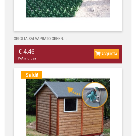
GRIGLIA SALVAPRATO GREEN...
€ 4,46
ACQUISTA
IVA inclusa
Saldi!