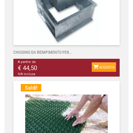
CHIUSINO DA RIEMPIMENTO PER...
A partire da
€ 44,50
ACQUISTA
IVA inclusa
Saldi!