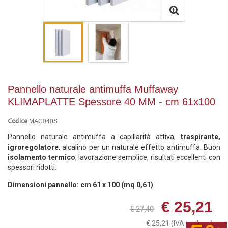
Pannello naturale antimuffa Muffaway
KLIMAPLATTE Spessore 40 MM - cm 61x100
MAC040S
Codice
Pannello naturale antimuffa a capillarità attiva,
traspirante,
igroregolatore
, alcalino per un naturale effetto antimuffa. Buon
isolamento termico
, lavorazione semplice, risultati eccellenti con
spessori ridotti.
Dimensioni pannello: cm 61 x 100 (mq 0,61)
€ 25,21
€ 27,40
€ 25,21
(IVA esclusa)