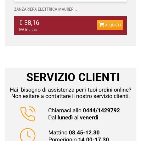
ZANZARIERA ELETTRICA MAURER...
€ 38,16
ACQUISTA
IVA inclusa