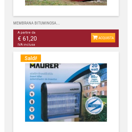
MEMBRANA BITUMINOSA...
A partire da
€ 61,20
ACQUISTA
IVA inclusa
Saldi!