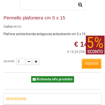
Pennello plafoniera cm 5 x 15
96191
Codice
Plafone setola bionda antigoccia antisolvente cm 5 x 15
€ 14,34
€ 14,34
(IVA esclusa)
Quantità:
ACQUISTA
Richiesta info prodotto
DESCRIZIONE