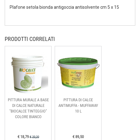
Plafone setola bionda antigoccia antisolvente cm 5 x 15
PRODOTTI CORRELATI
PITTURA MURALE A BASE
PITTURA DI CALCE
DI CALCE NATURALE
ANTIMUFFA - MUFFAWAY
"BIOCALCE TINTEGGIO"
10 L
COLORE BIANCO
€ 18,79
€ 89,50
€ 20,20