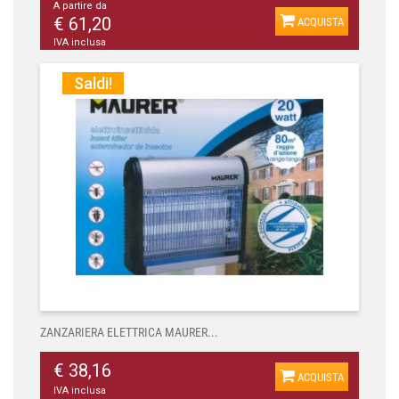
A partire da
€ 61,20
ACQUISTA
IVA inclusa
Saldi!
ZANZARIERA ELETTRICA MAURER...
€ 38,16
ACQUISTA
IVA inclusa