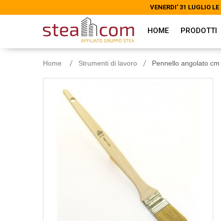
VENERDI' 31 LUGLIO 
VENERDI' 31 LUGLIO 
HOME
PRODOTTI
Home
Strumenti di lavoro
Pennello angolato cm 