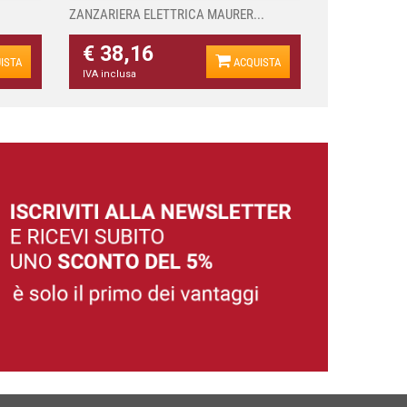
ZANZARIERA ELETTRICA MAURER...
€ 38,16
ISTA
ACQUISTA
IVA inclusa