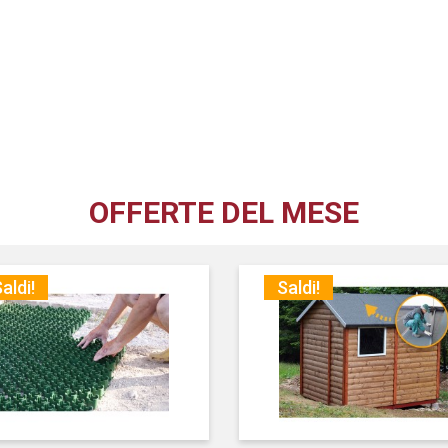
OFFERTE DEL MESE
aldi!
Saldi!