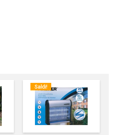
Saldi!