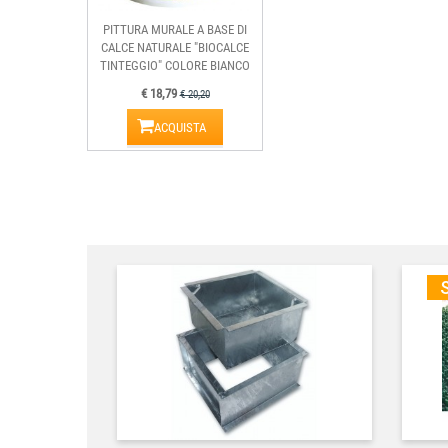
PITTURA MURALE A BASE DI
CALCE NATURALE "BIOCALCE
TINTEGGIO" COLORE BIANCO
€ 18,79
€ 20,20
ACQUISTA
S